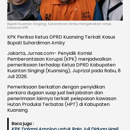
Bupati Kuantan Singingi, Suhardiman Amby mengenakan rompi
tahanan KPK.
KPK Periksa Ketua DPRD Kuansing Terkait Kasus
Bupati Suhardiman Amby
Jakarta, Jurnas.com- Penyidik Komisi
Pemberantasan Korupsi (KPK) menjadwalkan
pemeriksaan terhadap Ketua DPRD Kabupaten
Kuantan Singingi (Kuansing), Juprizal pada Rabu, 8
Juli 2026.
Pemeriksaan berkaitan dengan penyidikan
perkara dugaan suap jual beli jabatan dan
penerimaan lainnya terkait pelepasan kawasan
Hutan Produksi Terbatas (HPT) di Kabupaten
Kuansing.
Baca juga :
KPK Dalami Amplop untuk Raja Juli Diduga Hasil