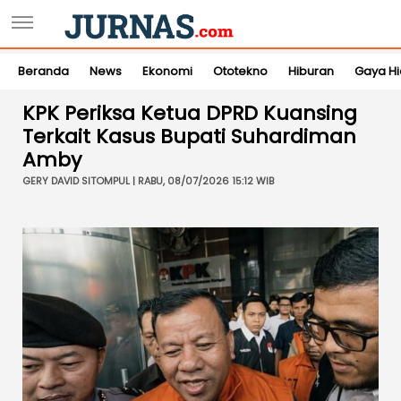
Beranda
News
Ekonomi
Ototekno
Hiburan
Gaya H
KPK Periksa Ketua DPRD Kuansing
Terkait Kasus Bupati Suhardiman
Amby
GERY DAVID SITOMPUL | RABU, 08/07/2026 15:12 WIB