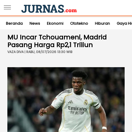
Beranda
News
Ekonomi
Ototekno
Hiburan
Gaya H
MU Incar Tchouameni, Madrid
Pasang Harga Rp2,1 Triliun
VAZA DIVA | RABU, 08/07/2026 13:30 WIB