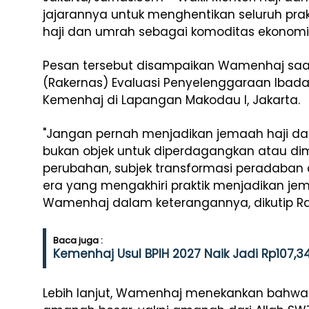
jajarannya untuk menghentikan seluruh pra
haji dan umrah sebagai komoditas ekonomi
Pesan tersebut disampaikan Wamenhaj saat
(Rakernas) Evaluasi Penyelenggaraan Ibadah
Kemenhaj di Lapangan Makodau I, Jakarta.
"Jangan pernah menjadikan jemaah haji da
bukan objek untuk diperdagangkan atau di
perubahan, subjek transformasi peradaban
era yang mengakhiri praktik menjadikan je
Wamenhaj dalam keterangannya, dikutip Ra
Baca juga :
Kemenhaj Usul BPIH 2027 Naik Jadi Rp107,3
Lebih lanjut, Wamenhaj menekankan bahwa 