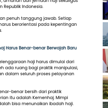
, amanah dari jemaah haji sekaligus
n Republik Indonesia.
ngan penuh tanggung jawab. Setiap
harus berorientasi pada kepentingan
.
haj Harus Benar-benar Berwajah Baru
nggaraan haji harus dimulai dari
eh ada ruang bagi praktik manipulasi,
n dalam seluruh proses pelayanan
ar-benar bersih dari praktik
rian itu adalah Kemenhaj. Mimpi
dalah bisa menunaikan ibadah haji.