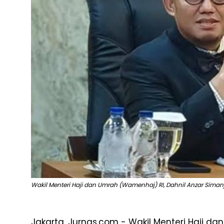
Wakil Menteri Haji dan Umrah (Wamenhaj) RI, Dahnil Anzar Simanju
Jakarta, Jurnas.com - Wakil Menteri Haji 