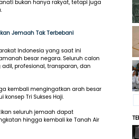
anati bukan hanya rakyat, tetapi juga
.
yakan Jemaah Tak Terbebani
arakat Indonesia yang saat ini
amanah besar negara. Seluruh calon
il, profesional, transparan, dan
uga kembali mengingatkan arah besar
konsep Tri Sukses Haji.
tikan seluruh jemaah dapat
TE
gkatan hingga kembali ke Tanah Air