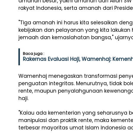
amanah besar, yakni amanah dari Allah SWT
rakyat Indonesia, serta amanah dari Preside
"Tiga amanah ini harus kita selesaikan de
kebijakan dan pelayanan yang kita lakukan 
jemaah dan kemaslahatan bangsa," ujarnya
Baca juga :
Rakernas Evaluasi Haji, Wamenhaj: Kemen
Wamenhaj menegaskan transformasi penyele
penguatan integritas. Menurutnya, tidak bol
rente, maupun penyalahgunaan kewenanga
haji.
"Kalau ada kementerian yang seharusnya ben
manipulasi dan praktik rente, maka kemente
terbesar mayoritas umat Islam Indonesia a