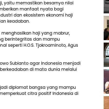
, yaitu memastikan besarnya nilai
berikan manfaat nyata bagi
dustri dan ekosistem ekonomi haji
dan keadaban.
 menghasilkan haji yang mabrur,
ang berintegritas dan mampu
l seperti H.O.S. Tjokroaminoto, Agus
owo Subianto agar Indonesia menjadi
n berkeadaban di mata dunia melalui
enjadi diplomat bangsa yang mampu
emperkuat citra positif Indonesia di