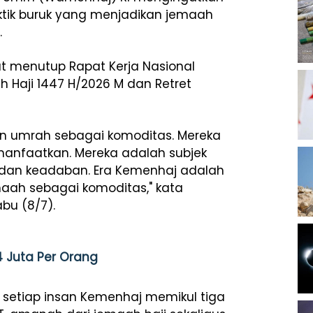
ktik buruk yang menjadikan jemaah
.
 menutup Rapat Kerja Nasional
 Haji 1447 H/2026 M dan Retret
n umrah sebagai komoditas. Mereka
manfaatkan. Mereka adalah subjek
 dan keadaban. Era Kemenhaj adalah
maah sebagai komoditas," kata
bu (8/7).
4 Juta Per Orang
setiap insan Kemenhaj memikul tiga