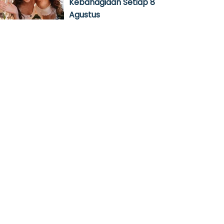
Kebahagiaan Setiap 8
Agustus