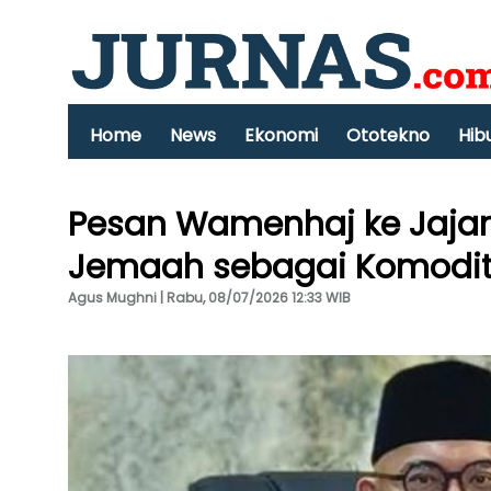
Home
News
Ekonomi
Ototekno
Hib
Pesan Wamenhaj ke Jajar
Jemaah sebagai Komodi
Agus Mughni | Rabu, 08/07/2026 12:33 WIB