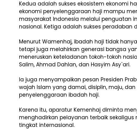
Kedua adalah sukses ekosistem ekonomi haji
ekonomi penyelenggaraan haji mampu mem
masyarakat Indonesia melalui penguatan in
nasional. Ketiga adalah sukses peradaban 
Menurut Wamenhaj, ibadah haji tidak hanya
tetapi juga melahirkan generasi bangsa y
meneruskan keteladanan tokoh-tokoh nasiona
Salim, Ahmad Dahlan, dan Hasyim Asy`ari.
Ia juga menyampaikan pesan Presiden Prab
wajah Islam yang damai, disiplin, maju, da
penyelenggaraan ibadah haji.
Karena itu, aparatur Kemenhaj diminta m
menghadirkan pelayanan terbaik sekaligus m
tingkat internasional.