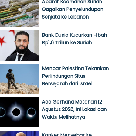
Aparat Keamanan Suriah
Gagalkan Penyelundupan
Senjata ke Lebanon
Bank Dunia Kucurkan Hibah
Rp1,6 Triliun ke Suriah
Menpar Palestina Tekankan
Perlindungan Situs
Bersejarah dari Israel
Ada Gerhana Matahari 12
Agustus 2026, Ini Lokasi dan
Waktu Melihatnya
Kanker Menyebar ke