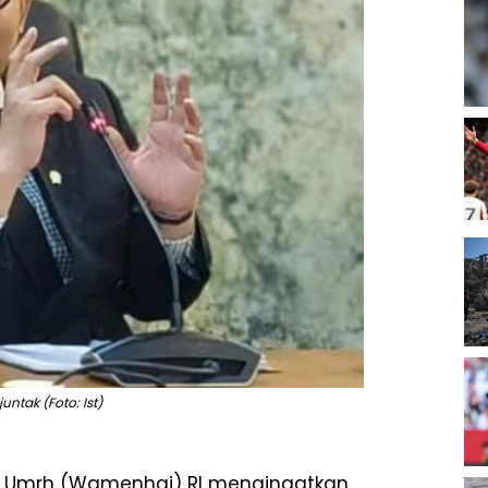
ntak (Foto: Ist)
dan Umrh (Wamenhaj) RI mengingatkan