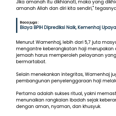
Jika amanah itu dikhianati, maka yang dikhi
amanah Allah dan diri kita sendiri," tegasnya
Baca juga :
Biaya BPIH Diprediksi Naik, Kemenhaj Upa
Menurut Wamenhaj, lebih dari 5,7 juta masy
mengantre keberangkatan haji merupakan 
jemaah harus memperoleh pelayanan yang ad
bermartabat.
Selain menekankan integritas, Wamenhaj j
pembangunan penyelenggaraan haji melalui 
Pertama adalah sukses ritual, yakni memas
menunaikan rangkaian ibadah sejak keberan
dengan aman, nyaman, dan khusyuk.