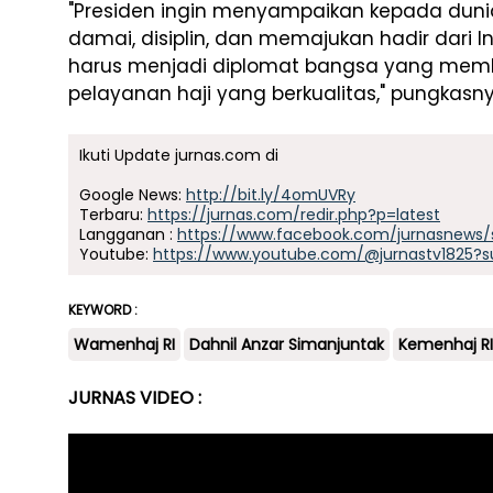
"Presiden ingin menyampaikan kepada duni
damai, disiplin, dan memajukan hadir dari 
harus menjadi diplomat bangsa yang memb
pelayanan haji yang berkualitas," pungkasny
Ikuti Update jurnas.com di
Google News:
http://bit.ly/4omUVRy
Terbaru:
https://jurnas.com/redir.php?p=latest
Langganan :
https://www.facebook.com/jurnasnews/
Youtube:
https://www.youtube.com/@jurnastv1825?s
KEYWORD :
Wamenhaj RI
Dahnil Anzar Simanjuntak
Kemenhaj RI
JURNAS VIDEO :