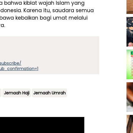
a bahwa kiblat wajah Islam yang
Indonesia. Karena itu, saudara semua
awa kebaikan bagi umat melalui
a.
subscribe/
ub_confirmation=1
Jemaah Haji
Jemaah Umrah