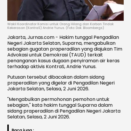
Wakil Koordinator Komisi untuk Orang Hilang dan Korban Tindak
Kekerasan (KontraS) Andrie Yunus. (Foto: Dok. Bloombergs)
Jakarta, Jurnas.com - Hakim tunggal Pengadilan
Negeri Jakarta Selatan, Suparna, mengabulkan
sebagian gugatan praperadilan yang diajukan Tim
Advokasi untuk Demokrasi (TAUD) terkait
penanganan kasus dugaan penyiraman air keras
terhadap aktivis KontraS, Andrie Yunus.
Putusan tersebut dibacakan dalam sidang
praperadilan yang digelar di Pengadilan Negeri
Jakarta Selatan, Selasa, 2 Juni 2026.
"Mengabulkan permohonan pemohon untuk
sebagian," kata hakim tunggal Suparna dalam
sidang praperadilan di Pengadilan Negeri Jakarta
Selatan, Selasa, 2 Juni 2026.
Baca juga :