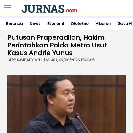
Beranda
News
Ekonomi
Ototekno
Hiburan
Gaya H
Putusan Praperadilan, Hakim
Perintahkan Polda Metro Usut
Kasus Andrie Yunus
GERY DAVID SITOMPUL | SELASA, 02/06/2026 17:41 WIB