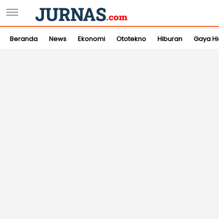
Beranda
News
Ekonomi
Ototekno
Hiburan
Gaya H