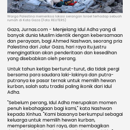
Warga Palestina memeriksa lokasi serangan Israel terhadap sebuah
rumah di Kota Gaza (Foto: REUTERS)
Gaza, Jurnas.com - Menjelang Idul Adha yang di
banyak dunia Muslim identik dengan kebersamaan
dan perayaan, bagi Ahmed Nashwan, seorang pria
Palestina dari Jalur Gaza, hari raya itu justru
mengingatkan akan penderitaan dan kesedihan
yang disebabkan oleh perang.
Untuk tahun ketiga berturut-turut, dia tidak pergi
bersama para saudara laki-lakinya dan putra-
putranya ke pasar ternak untuk memilih hewan
kurban, salah satu tradisi paling ikonik dari Idul
Adha.
"Sebelum perang, Idul Adha merupakan momen
penuh kebahagiaan bagi kami," kata Nashwan
kepada Xinhua. "Kami biasanya berkumpul sebagai
keluarga untuk memilih hewan kurban,
mempersiapkan hari raya, dan membagikan