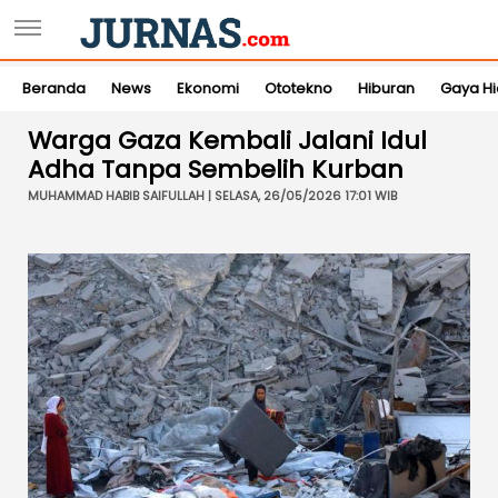
Beranda
News
Ekonomi
Ototekno
Hiburan
Gaya H
Warga Gaza Kembali Jalani Idul
Adha Tanpa Sembelih Kurban
MUHAMMAD HABIB SAIFULLAH | SELASA, 26/05/2026 17:01 WIB