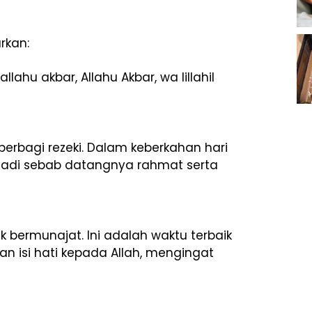
rkan:
wallahu akbar, Allahu Akbar, wa lillahil
erbagi rezeki. Dalam keberkahan hari
njadi sebab datangnya rahmat serta
k bermunajat. Ini adalah waktu terbaik
 isi hati kepada Allah, mengingat