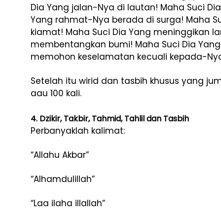
Dia Yang jalan-Nya di lautan! Maha Suci Di
Yang rahmat-Nya berada di surga! Maha Su
kiamat! Maha Suci Dia Yang meninggikan la
membentangkan bumi! Maha Suci Dia Yang 
memohon keselamatan kecuali kepada-Ny
Setelah itu wirid dan tasbih khusus yang 
aau 100 kali.
4. Dzikir, Takbir, Tahmid, Tahlil dan Tasbih
Perbanyaklah kalimat:
“Allahu Akbar”
“Alhamdulillah”
“Laa ilaha illallah”