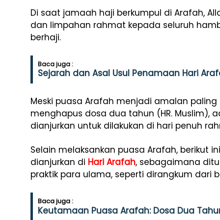
Di saat jamaah haji berkumpul di Arafah,
dan limpahan rahmat kepada seluruh hamb
berhaji.
Baca juga :
Sejarah dan Asal Usul Penamaan Hari Ara
Meski puasa Arafah menjadi amalan palin
menghapus dosa dua tahun (HR. Muslim), a
dianjurkan untuk dilakukan di hari penuh rah
Selain melaksankan puasa Arafah, berikut 
dianjurkan di
Hari Arafah
, sebagaimana ditu
praktik para ulama, seperti dirangkum dari 
Baca juga :
Keutamaan Puasa Arafah: Dosa Dua Tahun