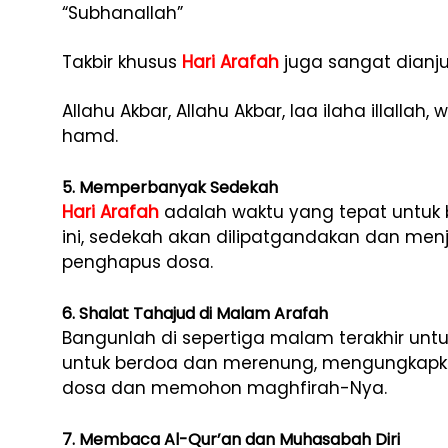
“Subhanallah”
Takbir khusus
Hari Arafah
juga sangat dianju
Allahu Akbar, Allahu Akbar, laa ilaha illallah, 
hamd.
5. Memperbanyak Sedekah
Hari Arafah
adalah waktu yang tepat untuk b
ini, sedekah akan dilipatgandakan dan me
penghapus dosa.
6. Shalat Tahajud di Malam Arafah
Bangunlah di sepertiga malam terakhir untu
untuk berdoa dan merenung, mengungkapkan
dosa dan memohon maghfirah-Nya.
7. Membaca Al-Qur’an dan Muhasabah Diri