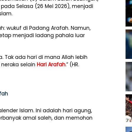
h pada Selasa (26 Mei 2026), menjadi
slam.
dah: wukuf di Padang Arafah. Namun,
etap menjadi ladang pahala luar
. Tak ada hari di mana Allah lebih
neraka selain
Hari Arafah
.” (HR.
afah
nder Islam. Ini adalah hari agung,
erbanyak amal saleh, dan memohon