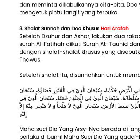
dan meminta dikabulkannya cita-cita. Doa y
mengetuk pintu langit yang terbuka.
3. Shalat Sunnah dan Doa Khusus
Hari Arafah
Setelah Dzuhur dan Ashar, lakukan dua ra
surah Al-Fatihah diikuti Surah At-Tauhid da
dengan shalat-shalat khusus yang disebutka
Thawus.
Setelah shalat itu, disunnahkan untuk mem
ِي الْأَرْضِ حُكْمُهُ، سُبْحَانَ الَّذِيْ فِي الْقُبُوْرِ قَضَاؤُهُ، سُبْحَانَ
ِ سُلْطَانُهُ، سُبْحَانَ الَّذِيْ فِي الْجَنَّةِ رَحْمَتُهُ، سُبْحَانَ الَّذِيْ فِي
َّذِيْ بَسَطَ الْأَرْضَ، سُبْحَانَ الَّذِيْ لاَ مَلْجَأَ وَ لاَ مَنْجَى مِنْهُ إِلاَّ
إِلَيْهِ
Maha suci Dia Yang Arsy-Nya berada di lan
berlaku di bumi! Maha Suci Dia Yang qada’-