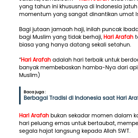
yang tahun ini khususnya di Indonesia jatu
momentum yang sangat dinantikan umat I
Bagi jutaan jamaah haji, inilah puncak iba
bagi Muslim yang tidak berhaji,
Hari Arafah
t
biasa yang hanya datang sekali setahun.
“
Hari Arafah
adalah hari terbaik untuk berdoa
banyak membebaskan hamba-Nya dari api 
Muslim)
Baca juga :
Berbagai Tradisi di Indonesia saat Hari Ar
Hari Arafah
bukan sekadar momen dalam kale
hari peluang emas untuk bertaubat, memp
segala hajat langsung kepada Allah SWT.