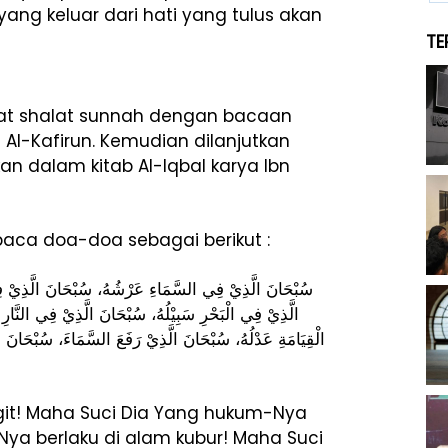
ang keluar dari hati yang tulus akan
TE
kaat shalat sunnah dengan bacaan
n Al-Kafirun. Kemudian dilanjutkan
n dalam kitab Al-Iqbal karya Ibn
baca doa-doa sebagai berikut :
سُبْحَانَ الَّذِيْ فِي السَّمَاءِ عَرْشُهُ، سُبْحَانَ الَّذِيْ ف
الَّذِيْ فِي الْبَحْرِ سَبِيْلُهُ، سُبْحَانَ الَّذِيْ فِي النَّار
الْقِيَامَةِ عَدْلُهُ، سُبْحَانَ الَّذِيْ رَفَعَ السَّمَاءَ، سُبْحَانَ ال
git! Maha Suci Dia Yang hukum-Nya
Nya berlaku di alam kubur! Maha Suci