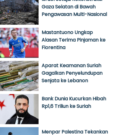
Gaza Selatan di Bawah
Pengawasan Multi-Nasional
Mastantuono Ungkap
Alasan Terima Pinjaman ke
Fiorentina
Aparat Keamanan Suriah
Gagalkan Penyelundupan
Senjata ke Lebanon
Bank Dunia Kucurkan Hibah
Rp1,6 Triliun ke Suriah
Menpar Palestina Tekankan