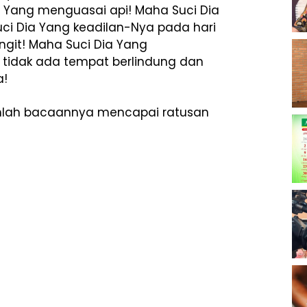
a Yang menguasai api! Maha Suci Dia
ci Dia Yang keadilan-Nya pada hari
ngit! Maha Suci Dia Yang
tidak ada tempat berlindung dan
a!
jumlah bacaannya mencapai ratusan