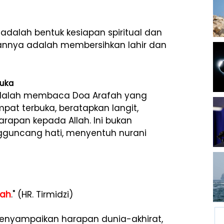
alah bentuk kesiapan spiritual dan
uannya adalah membersihkan lahir dan
buka
adalah membaca Doa Arafah yang
mpat terbuka, beratapkan langit,
apan kepada Allah. Ini bukan
gguncang hati, menyentuh nurani
fah
." (HR. Tirmidzi)
enyampaikan harapan dunia-akhirat,