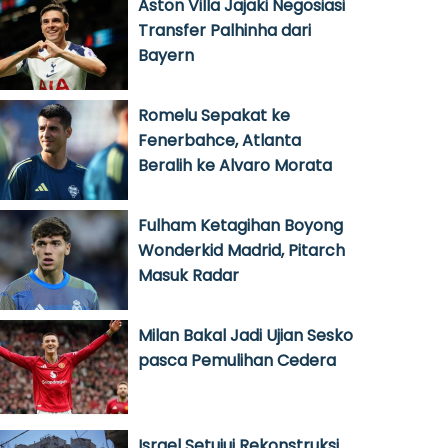
Aston Villa Jajaki Negosiasi
Transfer Palhinha dari
Bayern
Romelu Sepakat ke
Fenerbahce, Atlanta
Beralih ke Alvaro Morata
Fulham Ketagihan Boyong
Wonderkid Madrid, Pitarch
Masuk Radar
Milan Bakal Jadi Ujian Sesko
pasca Pemulihan Cedera
Israel Setujui Rekonstruksi