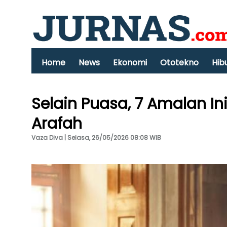
Home
News
Ekonomi
Ototekno
Hib
Selain Puasa, 7 Amalan In
Arafah
Vaza Diva | Selasa, 26/05/2026 08:08 WIB