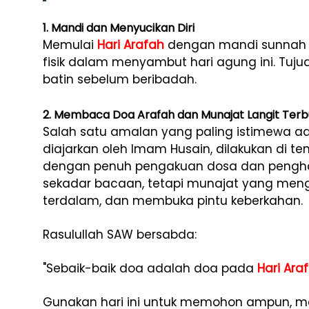
1. Mandi dan Menyucikan Diri
Memulai
Hari Arafah
dengan mandi sunnah ad
fisik dalam menyambut hari agung ini. Tuj
batin sebelum beribadah.
2. Membaca Doa Arafah dan Munajat Langit Ter
Salah satu amalan yang paling istimewa 
diajarkan oleh Imam Husain, dilakukan di te
dengan penuh pengakuan dosa dan penghar
sekadar bacaan, tetapi munajat yang men
terdalam, dan membuka pintu keberkahan.
Rasulullah SAW bersabda:
"Sebaik-baik doa adalah doa pada
Hari Ara
Gunakan hari ini untuk memohon ampun, m