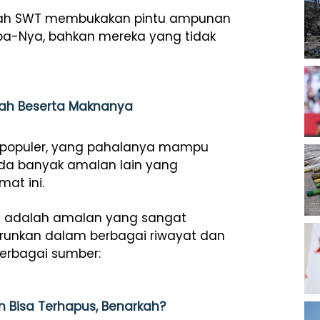
 Allah SWT membukakan pintu ampunan
a-Nya, bahkan mereka yang tidak
fah Beserta Maknanya
g populer, yang pahalanya mampu
da banyak amalan lain yang
mat ini.
ini adalah amalan yang sangat
runkan dalam berbagai riwayat dan
berbagai sumber:
 Bisa Terhapus, Benarkah?