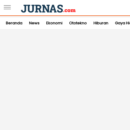
Beranda
News
Ekonomi
Ototekno
Hiburan
Gaya H