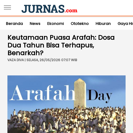
Beranda
News
Ekonomi
Ototekno
Hiburan
Gaya H
Keutamaan Puasa Arafah: Dosa
Dua Tahun Bisa Terhapus,
Benarkah?
VAZA DIVA | SELASA, 26/05/2026 07:07 WIB