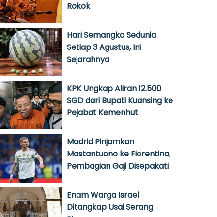
Rokok
Hari Semangka Sedunia
Setiap 3 Agustus, Ini
Sejarahnya
KPK Ungkap Aliran 12.500
SGD dari Bupati Kuansing ke
Pejabat Kemenhut
Madrid Pinjamkan
Mastantuono ke Fiorentina,
Pembagian Gaji Disepakati
Enam Warga Israel
Ditangkap Usai Serang