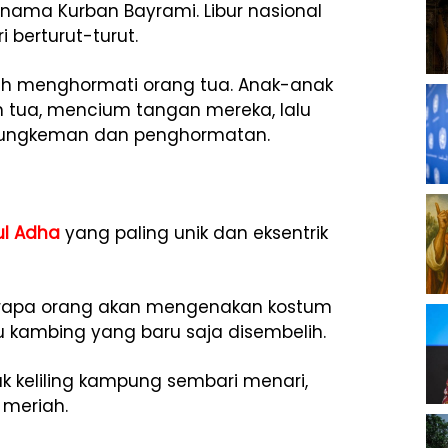
nama Kurban Bayrami. Libur nasional
 berturut-turut.
alah menghormati orang tua. Anak-anak
 tua, mencium tangan mereka, lalu
sungkeman dan penghormatan.
ul Adha
yang paling unik dan eksentrik
berapa orang akan mengenakan kostum
u kambing yang baru saja disembelih.
keliling kampung sembari menari,
 meriah.