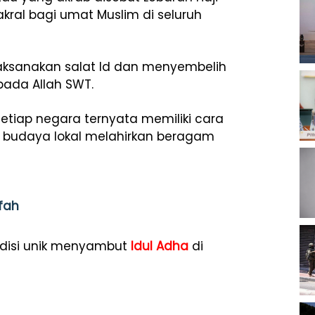
ral bagi umat Muslim di seluruh
elaksanakan salat Id dan menyembelih
ada Allah SWT.
 setiap negara ternyata memiliki cara
si budaya lokal melahirkan beragam
afah
tradisi unik menyambut
Idul Adha
di