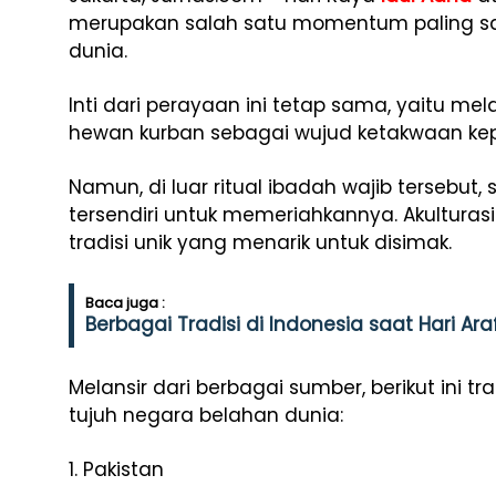
merupakan salah satu momentum paling sak
dunia.
Inti dari perayaan ini tetap sama, yaitu m
hewan kurban sebagai wujud ketakwaan kep
Namun, di luar ritual ibadah wajib tersebut,
tersendiri untuk memeriahkannya. Akultura
tradisi unik yang menarik untuk disimak.
Baca juga :
Berbagai Tradisi di Indonesia saat Hari Ar
Melansir dari berbagai sumber, berikut ini 
tujuh negara belahan dunia:
1. Pakistan