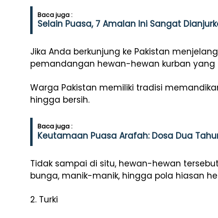
Baca juga :
Selain Puasa, 7 Amalan Ini Sangat Dianjurk
Jika Anda berkunjung ke Pakistan menjelan
pemandangan hewan-hewan kurban yang tamp
Warga Pakistan memiliki tradisi memandika
hingga bersih.
Baca juga :
Keutamaan Puasa Arafah: Dosa Dua Tahun
Tidak sampai di situ, hewan-hewan terseb
bunga, manik-manik, hingga pola hiasan hen
2. Turki