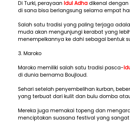
Di Turki, perayaan
Idul Adha
dikenal dengan 
di sana bisa berlangsung selama empat hari
Salah satu tradisi yang paling terjaga ad
muda akan mengunjungi kerabat yang lebih
menempelkannya ke dahi sebagai bentuk 
3. Maroko
Maroko memiliki salah satu tradisi pasca-
Id
di dunia bernama Boujloud.
Sehari setelah penyembelihan kurban, be
yang terbuat dari kulit dan bulu domba ata
Mereka juga memakai topeng dan mengarak 
menciptakan suasana festival yang sangat