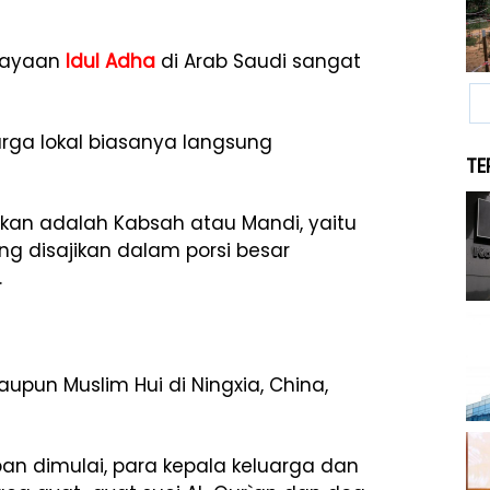
erayaan
Idul Adha
di Arab Saudi sangat
arga lokal biasanya langsung
TE
kan adalah Kabsah atau Mandi, yaitu
g disajikan dalam porsi besar
.
upun Muslim Hui di Ningxia, China,
n dimulai, para kepala keluarga dan