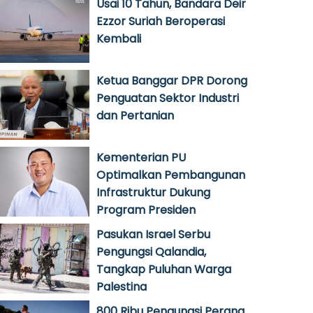
Usai 10 Tahun, Bandara Deir
Ezzor Suriah Beroperasi
Kembali
Ketua Banggar DPR Dorong
Penguatan Sektor Industri
dan Pertanian
Kementerian PU
Optimalkan Pembangunan
Infrastruktur Dukung
Program Presiden
Pasukan Israel Serbu
Pengungsi Qalandia,
Tangkap Puluhan Warga
Palestina
800 Ribu Pengungsi Perang