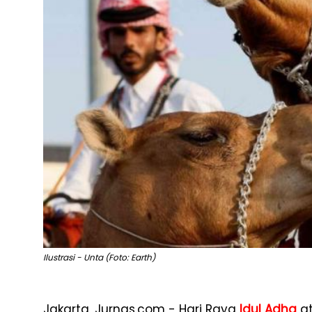
Ilustrasi - Unta (Foto: Earth)
Jakarta, Jurnas.com - Hari Raya
Idul Adha
at