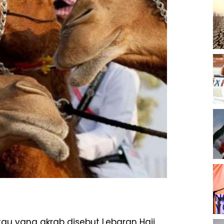
au yang akrab disebut Lebaran Haji