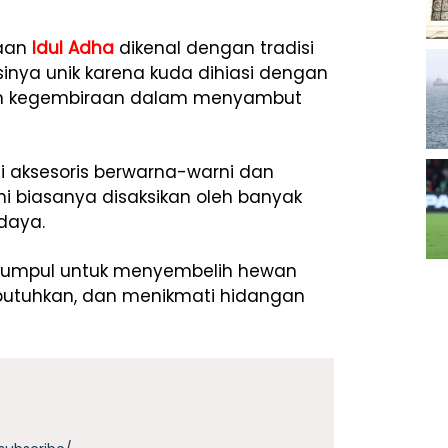
yaan
Idul Adha
dikenal dengan tradisi
nya unik karena kuda dihiasi dengan
an kegembiraan dalam menyambut
i aksesoris berwarna-warni dan
ni biasanya disaksikan oleh banyak
udaya.
erkumpul untuk menyembelih hewan
utuhkan, dan menikmati hidangan