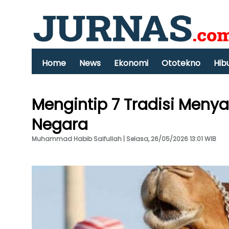
Home
News
Ekonomi
Ototekno
Hib
Mengintip 7 Tradisi Meny
Negara
Muhammad Habib Saifullah | Selasa, 26/05/2026 13:01 WIB