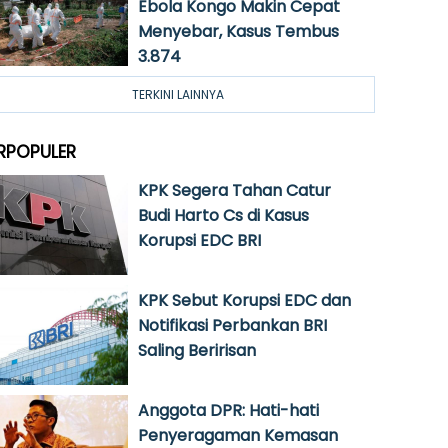
Ebola Kongo Makin Cepat
Menyebar, Kasus Tembus
3.874
TERKINI LAINNYA
RPOPULER
KPK Segera Tahan Catur
Budi Harto Cs di Kasus
Korupsi EDC BRI
KPK Sebut Korupsi EDC dan
Notifikasi Perbankan BRI
Saling Beririsan
Anggota DPR: Hati-hati
Penyeragaman Kemasan