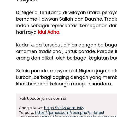
Di Nigeria, terutama di wilayah utara, pera
bernama Hawwan Sallah dan Daushe. Tradisi
indah sebagai representasi kemegahan d
hari raya
Idul Adha
.
Kuda-kuda tersebut dihias dengan berbaga
ornamen tradisional, untuk parade. Parade i
orang dan diikuti oleh berbagai kegiatan b
Selain parade, masyarakat Nigeria juga b
kurban, berbagi daging dengan yang memb
khas bersama keluarga maupun saudara.
Ikuti Update jurnas.com di
Google News:
http://bit.ly/4omUVRy
Terbaru:
https://jurnas.com/redir.php?p=latest