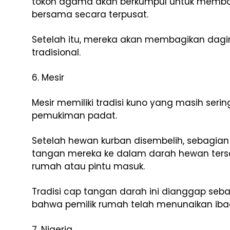
tokoh agama akan berkumpul untuk membac
bersama secara terpusat.
Setelah itu, mereka akan membagikan dagin
tradisional.
6. Mesir
Mesir memiliki tradisi kuno yang masih ser
pemukiman padat.
Setelah hewan kurban disembelih, sebagia
tangan mereka ke dalam darah hewan terse
rumah atau pintu masuk.
Tradisi cap tangan darah ini dianggap se
bahwa pemilik rumah telah menunaikan iba
7. Nigeria