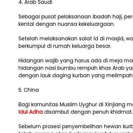
4. Arab Saudi
Sebagai pusat pelaksanaan ibadah haji, p
kental dengan nuansa kekeluargaan.
Setelah melaksanakan salat Id di masjid, w
berkumpul di rumah keluarga besar.
Hidangan wajib yang harus ada di meja ma
hidangan nasi bumbu rempah khas Arab yan
dengan lauk daging kurban yang melimpah
5. China
Bagi komunitas Muslim Uyghur di Xinjiang ma
Idul Adha
disambut dengan penuh khidmat.
Sebelum prosesi penyembelihan hewan kurba