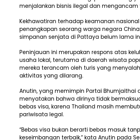
menjalankan bisnis ilegal dan mengancam w
Kekhawatiran terhadap keamanan nasional
penangkapan seorang warga negara Chin
simpanan senjata di Pattaya belum lama ini
Peninjauan ini merupakan respons atas kel
usaha lokal, terutama di daerah wisata po
mereka terancam oleh turis yang menyala
aktivitas yang dilarang.
Anutin, yang memimpin Partai Bhumjaithai 
menyatakan bahwa dirinya tidak bermaksu
bebas visa, karena Thailand masih membut
pariwisata legal.
“Bebas visa bukan berarti bebas masuk tan
keseimbangan terbaik,” kata Anutin pada Seni