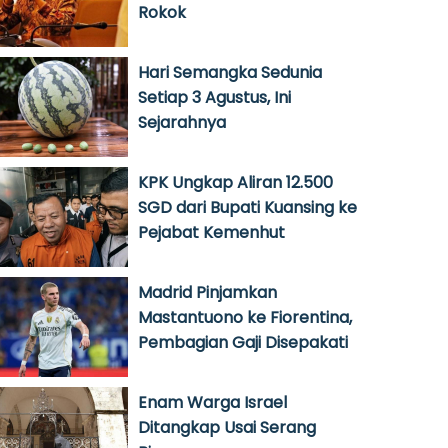
Rokok
Hari Semangka Sedunia
Setiap 3 Agustus, Ini
Sejarahnya
KPK Ungkap Aliran 12.500
SGD dari Bupati Kuansing ke
Pejabat Kemenhut
Madrid Pinjamkan
Mastantuono ke Fiorentina,
Pembagian Gaji Disepakati
Enam Warga Israel
Ditangkap Usai Serang