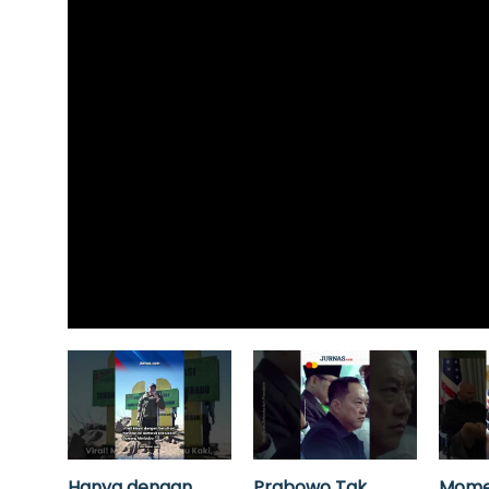
Hanya dengan
Prabowo Tak
Mome