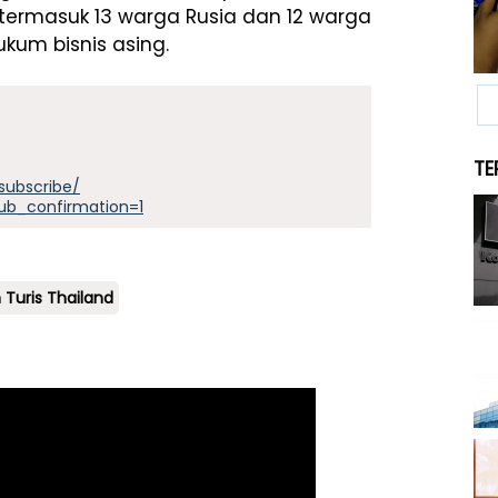
 termasuk 13 warga Rusia dan 12 warga
kum bisnis asing.
TE
subscribe/
ub_confirmation=1
 Turis Thailand