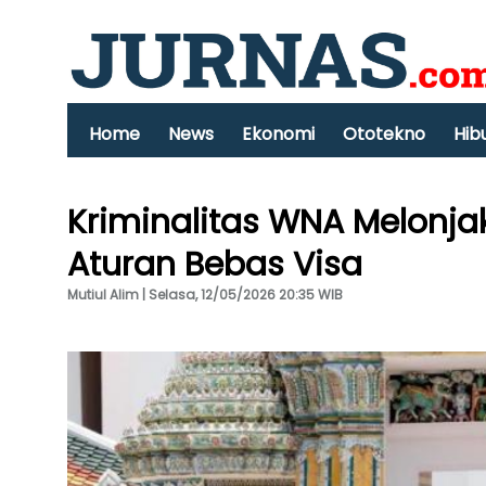
Home
News
Ekonomi
Ototekno
Hib
Kriminalitas WNA Melonjak
Aturan Bebas Visa
Mutiul Alim | Selasa, 12/05/2026 20:35 WIB