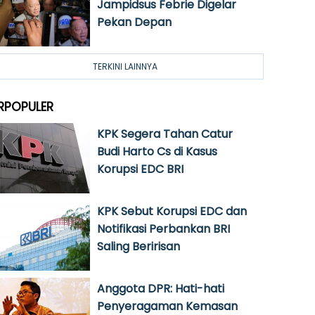
Jampidsus Febrie Digelar
Pekan Depan
TERKINI LAINNYA
RPOPULER
KPK Segera Tahan Catur
Budi Harto Cs di Kasus
Korupsi EDC BRI
KPK Sebut Korupsi EDC dan
Notifikasi Perbankan BRI
Saling Beririsan
Anggota DPR: Hati-hati
Penyeragaman Kemasan