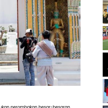
akukan perombakan besar-besaran