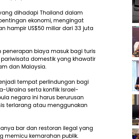
yang dihadapi Thailand dalam
pentingan ekonomi, mengingat
 hampir US$50 miliar dari 33 juta
n penerapan biaya masuk bagi turis
pariwisata domestik yang khawatir
am dan Malaysia.
enjadi tempat perlindungan bagi
-Ukraina serta konflik Israel-
ula negara ini harus berurusan
is terlarang atau menggunakan
nya bar dan restoran ilegal yang
ng memicu kemarahan publik.