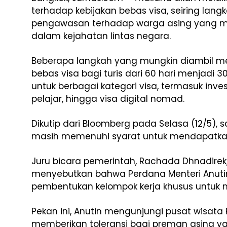
terhadap kebijakan bebas visa, seiring la
pengawasan terhadap warga asing yang menj
dalam kejahatan lintas negara.
Beberapa langkah yang mungkin diambil m
bebas visa bagi turis dari 60 hari menjadi 30
untuk berbagai kategori visa, termasuk invest
pelajar, hingga visa digital nomad.
Dikutip dari Bloomberg pada Selasa (12/5), s
masih memenuhi syarat untuk mendapatkan f
Juru bicara pemerintah, Rachada Dhnadire
menyebutkan bahwa Perdana Menteri Anutin
pembentukan kelompok kerja khusus untuk m
Pekan ini, Anutin mengunjungi pusat wisata 
memberikan toleransi bagi preman asing ya