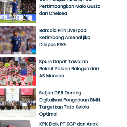
Pertimbangkan Malo Gusto
dari Chelsea
Barcola Pilih Liverpool
Ketimbang Arsenal jika
Dilepas PSG
Spurs Dapat Tawaran
Rekrut Folarin Balogun dari
AS Monaco
Setjen DPR Dorong
Digitalisasi Pengadaan BMN,
Targetkan Tata Kelola
Optimal
KPK Bidik PT SGP dan Anak