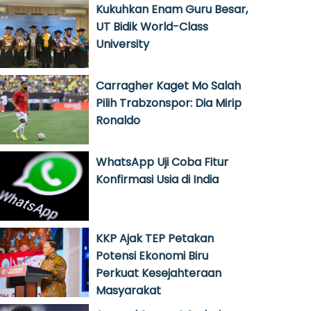
Kukuhkan Enam Guru Besar,
UT Bidik World-Class
University
Carragher Kaget Mo Salah
Pilih Trabzonspor: Dia Mirip
Ronaldo
WhatsApp Uji Coba Fitur
Konfirmasi Usia di India
KKP Ajak TEP Petakan
Potensi Ekonomi Biru
Perkuat Kesejahteraan
Masyarakat