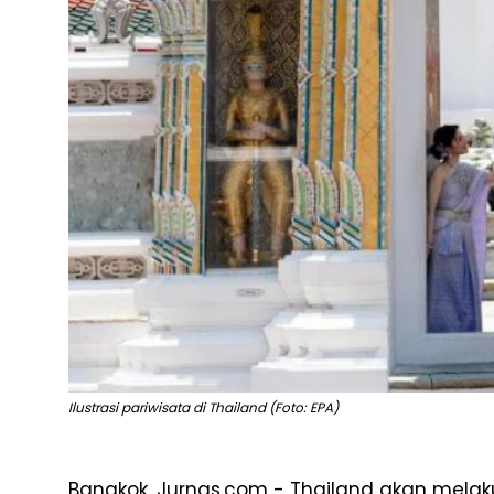
Ilustrasi pariwisata di Thailand (Foto: EPA)
Bangkok, Jurnas.com - Thailand akan mel