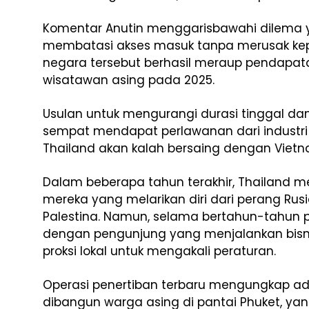
Komentar Anutin menggarisbawahi dilema 
membatasi akses masuk tanpa merusak ke
negara tersebut berhasil meraup pendapatan
wisatawan asing pada 2025.
Usulan untuk mengurangi durasi tinggal da
sempat mendapat perlawanan dari industri 
Thailand akan kalah bersaing dengan Vietn
Dalam beberapa tahun terakhir, Thailand m
mereka yang melarikan diri dari perang Rusia
Palestina. Namun, selama bertahun-tahun p
dengan pengunjung yang menjalankan bisn
proksi lokal untuk mengakali peraturan.
Operasi penertiban terbaru mengungkap ada
dibangun warga asing di pantai Phuket, ya