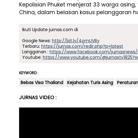
Kepolisian Phuket menjerat 33 warga asing,
China, dalam belasan kasus pelanggaran hu
Ikuti Update jurnas.com di
Google News:
http://bit.ly/4omUVRy
Terbaru:
https://jurnas.com/redir.php?p=latest
Langganan :
https://www.facebook.com/jurnasnews/
Youtube:
https://www.youtube.com/@jurnastv1825?s
KEYWORD :
Bebas Visa Thailand
Kejahatan Turis Asing
Peraturan
JURNAS VIDEO :