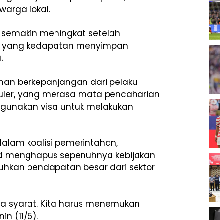
arga lokal.
 semakin meningkat setelah
a yang kedapatan menyimpan
.
uhan berkepanjangan dari pelaku
puler, yang merasa mata pencaharian
hgunakan visa untuk melakukan
dalam koalisi pemerintahan,
d menghapus sepenuhnya kebijakan
uhkan pendapatan besar dari sektor
pa syarat. Kita harus menemukan
n (11/5).