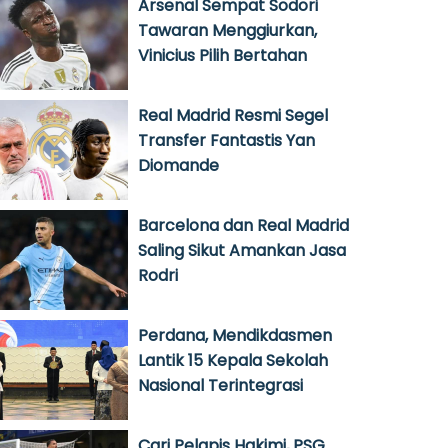
Arsenal Sempat Sodori
Tawaran Menggiurkan,
Vinicius Pilih Bertahan
Real Madrid Resmi Segel
Transfer Fantastis Yan
Diomande
Barcelona dan Real Madrid
Saling Sikut Amankan Jasa
Rodri
Perdana, Mendikdasmen
Lantik 15 Kepala Sekolah
Nasional Terintegrasi
Cari Pelapis Hakimi, PSG