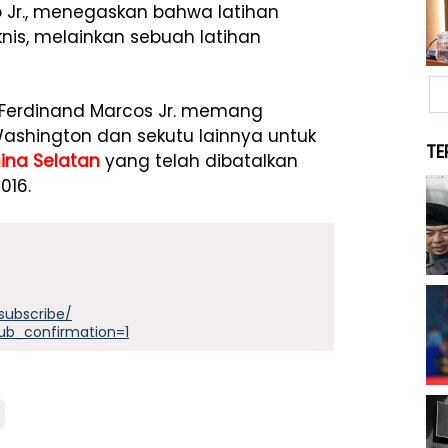
ro Jr., menegaskan bahwa latihan
knis, melainkan sebuah latihan
a Ferdinand Marcos Jr. memang
shington dan sekutu lainnya untuk
TE
ina Selatan
yang telah dibatalkan
016.
subscribe/
ub_confirmation=1