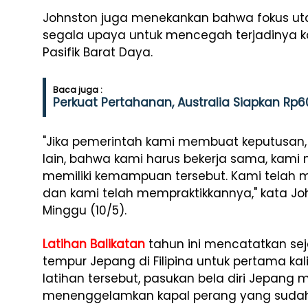
Johnston juga menekankan bahwa fokus ut
segala upaya untuk mencegah terjadinya kon
Pasifik Barat Daya.
Baca juga :
Perkuat Pertahanan, Australia Siapkan Rp60
"Jika pemerintah kami membuat keputusan, 
lain, bahwa kami harus bekerja sama, kami
memiliki kemampuan tersebut. Kami telah m
dan kami telah mempraktikkannya," kata Jo
Minggu (10/5).
Latihan Balikatan
tahun ini mencatatkan se
tempur Jepang di Filipina untuk pertama kal
latihan tersebut, pasukan bela diri Jepang 
menenggelamkan kapal perang yang sudah 