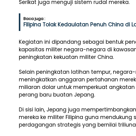
Serikat juga menguji sistem rudal mereka.
Baca juga :
Filipina Tolak Kedaulatan Penuh China di L
Kegiatan ini dipandang sebagai bentuk pe
kapasitas militer negara-negara di kawasa
peningkatan kekuatan militer China.
Selain peningkatan latihan tempur, negara-
meningkatkan anggaran pertahanan mereka
miliaran dolar untuk memperkuat angkatan
perang baru buatan Jepang.
Di sisi lain, Jepang juga mempertimbangka
mereka ke militer Filipina guna mendukung st
perdagangan strategis yang bernilai triliuna