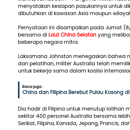
menyatakan kesiapan pasukannya untuk dik
dibutuhkan di kawasan Asia maupun wilayah
Pernyataan ini disampaikan pada Jumat (8/5
bersama di
Laut China Selatan
yang melibatk
beberapa negara mitra.
Laksamana Johnston menegaskan bahwa mel
dan pelatihan, militer Australia telah memi
untuk bekerja sama dalam koalisi internasio
Baca juga :
China dan Filipina Berebut Pulau Kosong d
Dia hadir di Filipina untuk menutup latihan m
sekitar 400 personel Australia bersama lebih
Serikat, Filipina, Kanada, Jepang, Prancis, da