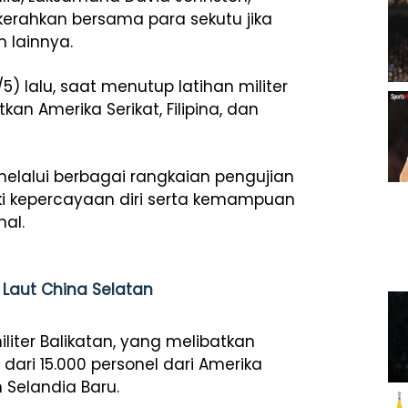
erahkan bersama para sekutu jika
 lainnya.
) lalu, saat menutup latihan militer
an Amerika Serikat, Filipina, dan
alui berbagai rangkaian pengujian
liki kepercayaan diri serta kemampuan
nal.
i Laut China Selatan
iliter Balikatan, yang melibatkan
 dari 15.000 personel dari Amerika
n Selandia Baru.