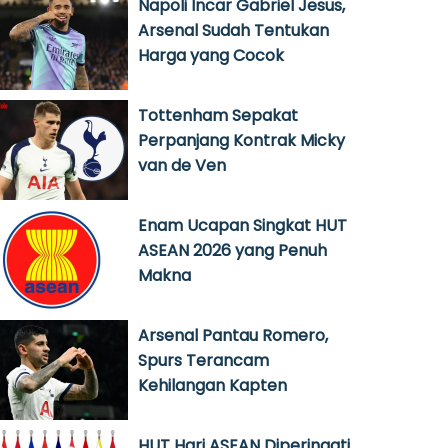
Napoli Incar Gabriel Jesus,
Arsenal Sudah Tentukan
Harga yang Cocok
Tottenham Sepakat
Perpanjang Kontrak Micky
van de Ven
Enam Ucapan Singkat HUT
ASEAN 2026 yang Penuh
Makna
Arsenal Pantau Romero,
Spurs Terancam
Kehilangan Kapten
HUT Hari ASEAN Diperingati