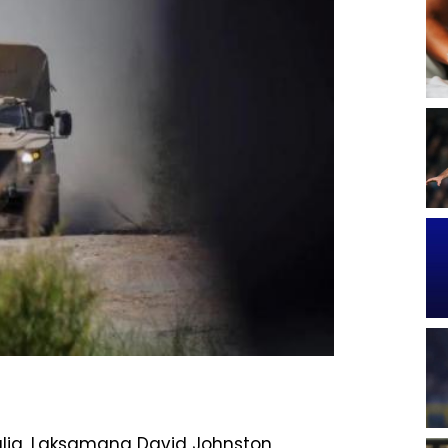
alia, Laksamana David Johnston,