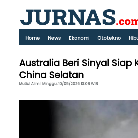
Home
News
Ekonomi
Ototekno
Hib
Australia Beri Sinyal Sia
China Selatan
Mutiul Alim | Minggu, 10/05/2026 13:08 WIB