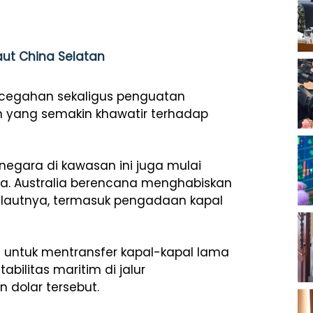
aut China Selatan
ncegahan sekaligus penguatan
n yang semakin khawatir terhadap
negara di kawasan ini juga mulai
. Australia berencana menghabiskan
 lautnya, termasuk pengadaan kapal
n untuk mentransfer kapal-kapal lama
abilitas maritim di jalur
n dolar tersebut.