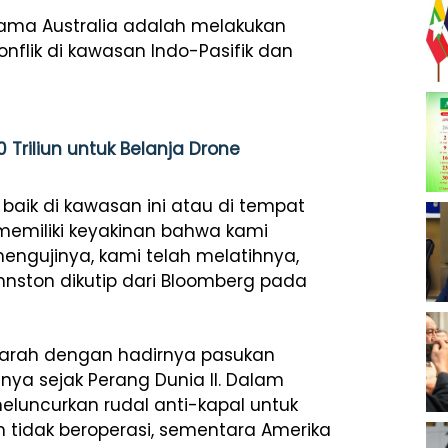
ama Australia adalah melakukan
flik di kawasan Indo-Pasifik dan
 Triliun untuk Belanja Drone
baik di kawasan ini atau di tempat
 memiliki keyakinan bahwa kami
engujinya, kami telah melatihnya,
hnston dikutip dari Bloomberg pada
jarah dengan hadirnya pasukan
inya sejak Perang Dunia II. Dalam
meluncurkan rudal anti-kapal untuk
tidak beroperasi, sementara Amerika