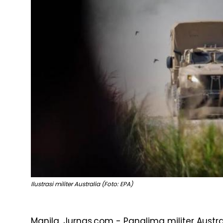
Ilustrasi militer Australia (Foto: EPA)
Manila, Jurnas.com - Panglima militer Austr