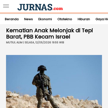
Beranda
News
Ekonomi
Ototekno
Hiburan
Gaya H
Kematian Anak Melonjak di Tepi
Barat, PBB Kecam Israel
MUTIUL ALIM | SELASA, 12/05/2026 19:55 WIB