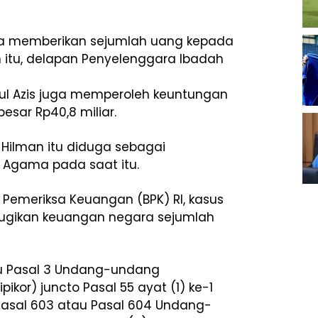
uga memberikan sejumlah uang kepada
n itu, delapan Penyelenggara Ibadah
srul Azis juga memperoleh keuntungan
esar Rp40,8 miliar.
Hilman itu diduga sebagai
ri Agama pada saat itu.
 Pemeriksa Keuangan (BPK) RI, kasus
erugikan keuangan negara sejumlah
au Pasal 3 Undang-undang
ikor) juncto Pasal 55 ayat (1) ke-1
asal 603 atau Pasal 604 Undang-