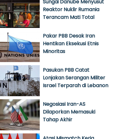
Sungai Danube Menyusut
Reaktor Nuklir Rumania
Terancam Mati Total
Pakar PBB Desak Iran
Hentikan Eksekusi Etnis
Minoritas
Pasukan PBB Catat
Lonjakan Serangan Militer
Israel Terparah di Lebanon
Negosiasi Iran-AS
Dilaporkan Memasuki
Tahap Akhir
Atasi Mismatch Kerja,