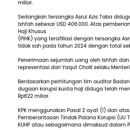
miliar.
Sedangkan tersangka Asrul Azis Taba did
Ishfah sebesar USD 406.000. Atas pemberia
Haji Khusus
(PIHK) yang terafiliasi dengan tersangka A
tidak sah pada tahun 2024 dengan total seb
Penerimaan sejumlah uang oleh Ishfah dan 
representasi dari Yaqut Cholil selaku Mente
Berdasarkan perhitungan tim auditor Badan
dugaan korupsi kuota haji diduga telah m
Rp622 miliar.
KPK menggunakan Pasal 2 ayat (1) dan at
Pemberantasan Tindak Pidana Korupsi (UU Tip
KUHP atau sebagaimana dimaksud dalam P