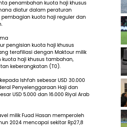
ta penambahan kuota haji khusus
mana diatur dalam peraturan
pembagian kuota haji reguler dan
.
sama
ur pengisian kuota haji khusus
 terafiliasi dengan Maktour milik
 kuota haji khusus tambahan,
tan keberangkatan (T0).
kepada Ishfah sebesar USD 30.000
nderal Penyelenggaraan Haji dan
esar USD 5.000 dan 16.000 Riyal Arab
avel milik Fuad Hasan memperoleh
ahun 2024 mencapai sekitar Rp27,8