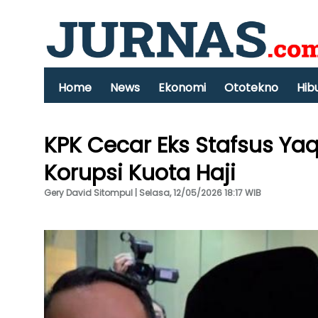
Home
News
Ekonomi
Ototekno
Hib
KPK Cecar Eks Stafsus Yaq
Korupsi Kuota Haji
Gery David Sitompul | Selasa, 12/05/2026 18:17 WIB