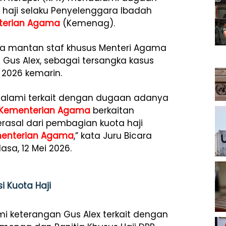
vel haji selaku Penyelenggara Ibadah
terian Agama
(Kemenag).
ksa mantan staf khusus Menteri Agama
 Gus Alex, sebagai tersangka kasus
i 2026 kemarin.
dalami terkait dengan dugaan adanya
Kementerian Agama
berkaitan
rasal dari pembagian kuota haji
enterian Agama
,” kata Juru Bicara
sa, 12 Mei 2026.
i Kuota Haji
i keterangan Gus Alex terkait dengan