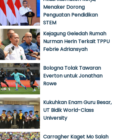
Menaker Dorong
Penguatan Pendidikan
STEM
Kejagung Geledah Rumah
Nurman Herin Terkait TPPU
Febrie Adriansyah
Bologna Tolak Tawaran
Everton untuk Jonathan
Rowe
Kukuhkan Enam Guru Besar,
UT Bidik World-Class
University
Carragher Kaget Mo Salah