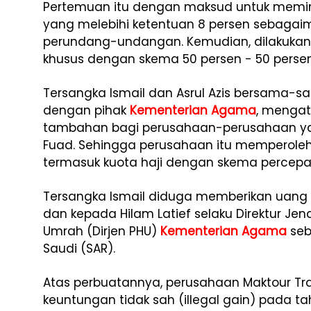
Pertemuan itu dengan maksud untuk memin
yang melebihi ketentuan 8 persen sebagai
perundang-undangan. Kemudian, dilakukan 
khusus dengan skema 50 persen - 50 persen
Tersangka Ismail dan Asrul Azis bersama-
dengan pihak
Kementerian Agama
, mengat
tambahan bagi perusahaan-perusahaan yang
Fuad. Sehingga perusahaan itu memperoleh
termasuk kuota haji dengan skema percepa
Tersangka Ismail diduga memberikan uang 
dan kepada Hilam Latief selaku Direktur Je
Umrah (Dirjen PHU)
Kementerian Agama
seb
Saudi (SAR).
Atas perbuatannya, perusahaan Maktour Tr
keuntungan tidak sah (illegal gain) pada t