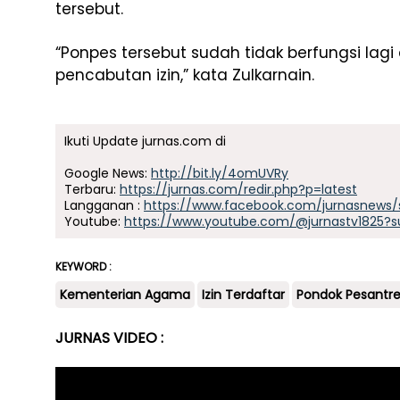
tersebut.
“Ponpes tersebut sudah tidak berfungsi lag
pencabutan izin,” kata Zulkarnain.
Ikuti Update jurnas.com di
Google News:
http://bit.ly/4omUVRy
Terbaru:
https://jurnas.com/redir.php?p=latest
Langganan :
https://www.facebook.com/jurnasnews/
Youtube:
https://www.youtube.com/@jurnastv1825?s
KEYWORD :
Kementerian Agama
Izin Terdaftar
Pondok Pesantr
JURNAS VIDEO :