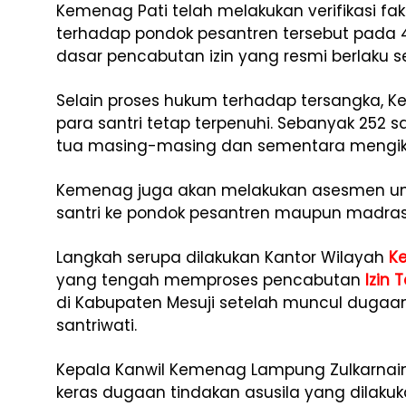
Kemenag Pati telah melakukan verifikasi fa
terhadap pondok pesantren tersebut pada 4 
dasar pencabutan izin yang resmi berlaku se
Selain proses hukum terhadap tersangka, 
para santri tetap terpenuhi. Sebanyak 252 s
tua masing-masing dan sementara mengiku
Kemenag juga akan melakukan asesmen u
santri ke pondok pesantren maupun madrasa
Langkah serupa dilakukan Kantor Wilayah
K
yang tengah memproses pencabutan
Izin 
di Kabupaten Mesuji setelah muncul dugaan
santriwati.
Kepala Kanwil Kemenag Lampung Zulkarn
keras dugaan tindakan asusila yang dilak