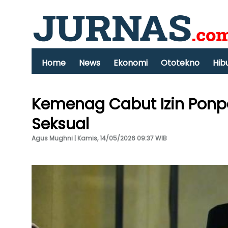
Home
News
Ekonomi
Ototekno
Hib
Kemenag Cabut Izin Ponpe
Seksual
Agus Mughni | Kamis, 14/05/2026 09:37 WIB