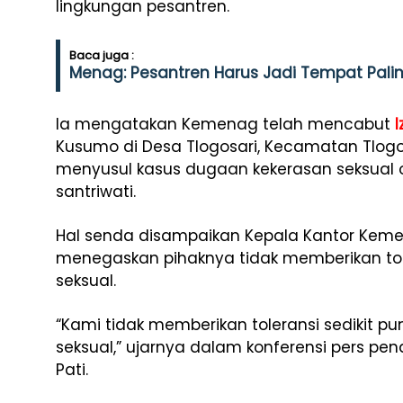
lingkungan pesantren.
Baca juga :
Menag: Pesantren Harus Jadi Tempat Pali
Ia mengatakan Kemenag telah mencabut
I
Kusumo di Desa Tlogosari, Kecamatan Tlog
menyusul kasus dugaan kekerasan seksual
santriwati.
Hal senda disampaikan Kepala Kantor Keme
menegaskan pihaknya tidak memberikan tol
seksual.
“Kami tidak memberikan toleransi sedikit p
seksual,” ujarnya dalam konferensi pers pe
Pati.