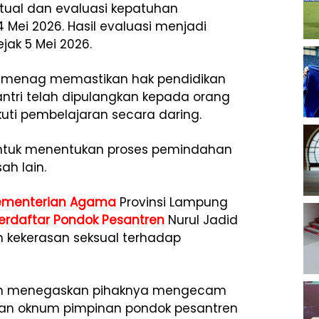
ktual dan evaluasi kepatuhan
Mei 2026. Hasil evaluasi menjadi
jak 5 Mei 2026.
Kemenag memastikan hak pendidikan
antri telah dipulangkan kepada orang
ti pembelajaran secara daring.
ntuk menentukan proses pemindahan
h lain.
ementerian Agama
Provinsi Lampung
Terdaftar
Pondok Pesantren
Nurul Jadid
 kekerasan seksual terhadap
ain menegaskan pihaknya mengecam
ukan oknum pimpinan pondok pesantren