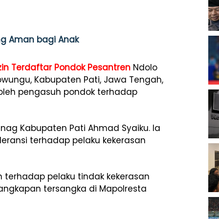
ng Aman bagi Anak
zin Terdaftar
Pondok Pesantren
Ndolo
owungu, Kabupaten Pati, Jawa Tengah,
 oleh pengasuh pondok terhadap
nag Kabupaten Pati Ahmad Syaiku. Ia
eransi terhadap pelaku kekerasan
un terhadap pelaku tindak kekerasan
nangkapan tersangka di Mapolresta