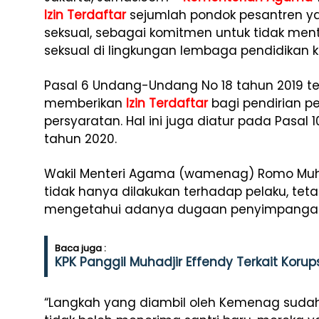
Izin Terdaftar
sejumlah pondok pesantren ya
seksual, sebagai komitmen untuk tidak ment
seksual di lingkungan lembaga pendidikan
Pasal 6 Undang-Undang No 18 tahun 2019 t
memberikan
Izin Terdaftar
bagi pendirian p
persyaratan. Hal ini juga diatur pada Pasal
tahun 2020.
Wakil Menteri Agama (wamenag) Romo Muh
tidak hanya dilakukan terhadap pelaku, tet
mengetahui adanya dugaan penyimpangan
Baca juga :
KPK Panggil Muhadjir Effendy Terkait Korups
“Langkah yang diambil oleh Kemenag sudah