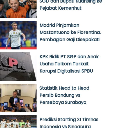
SGD dari Bupati Kuansing ke
Pejabat Kemenhut
Madrid Pinjamkan
Mastantuono ke Fiorentina,
Pembagian Gaji Disepakati
KPK Bidik PT SGP dan Anak
Usaha Telkom Terkait
Korupsi Digitalisasi SPBU
Statistik Head to Head
Persib Bandung vs
Persebaya Surabaya
Prediksi Starting XI Timnas
Indonesia vs Singapura