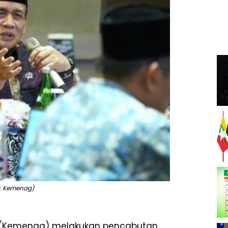
: Kemenag)
(Kemenag) melakukan pencabutan