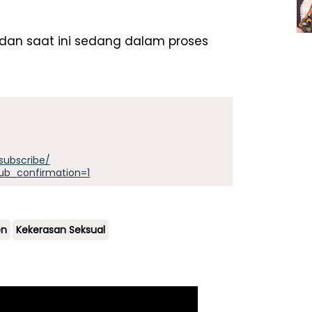
i dan saat ini sedang dalam proses
subscribe/
ub_confirmation=1
en
Kekerasan Seksual