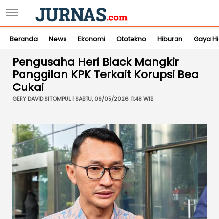
Beranda
News
Ekonomi
Ototekno
Hiburan
Gaya H
Pengusaha Heri Black Mangkir
Panggilan KPK Terkait Korupsi Bea
Cukai
GERY DAVID SITOMPUL | SABTU, 09/05/2026 11:48 WIB