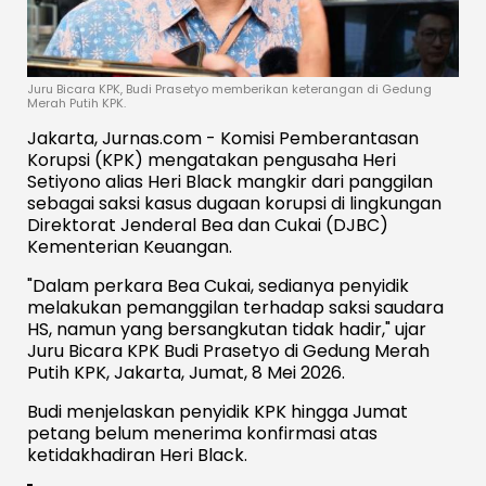
Juru Bicara KPK, Budi Prasetyo memberikan keterangan di Gedung
Merah Putih KPK.
Jakarta, Jurnas.com - Komisi Pemberantasan
Korupsi (KPK) mengatakan pengusaha Heri
Setiyono alias Heri Black mangkir dari panggilan
sebagai saksi kasus dugaan korupsi di lingkungan
Direktorat Jenderal Bea dan Cukai (DJBC)
Kementerian Keuangan.
"Dalam perkara Bea Cukai, sedianya penyidik
melakukan pemanggilan terhadap saksi saudara
HS, namun yang bersangkutan tidak hadir," ujar
Juru Bicara KPK Budi Prasetyo di Gedung Merah
Putih KPK, Jakarta, Jumat, 8 Mei 2026.
Budi menjelaskan penyidik KPK hingga Jumat
petang belum menerima konfirmasi atas
ketidakhadiran Heri Black.