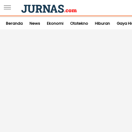
Beranda
News
Ekonomi
Ototekno
Hiburan
Gaya H