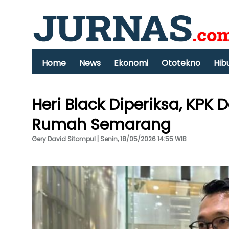
Home
News
Ekonomi
Ototekno
Hib
Heri Black Diperiksa, KPK 
Rumah Semarang
Gery David Sitompul | Senin, 18/05/2026 14:55 WIB