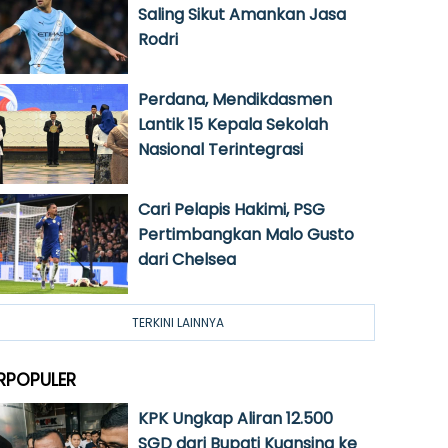
Saling Sikut Amankan Jasa
Rodri
Perdana, Mendikdasmen
Lantik 15 Kepala Sekolah
Nasional Terintegrasi
Cari Pelapis Hakimi, PSG
Pertimbangkan Malo Gusto
dari Chelsea
TERKINI LAINNYA
RPOPULER
KPK Ungkap Aliran 12.500
SGD dari Bupati Kuansing ke