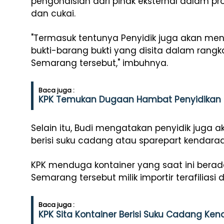
pengondisian dari pihak eksternal dalam pr
dan cukai.
"Termasuk tentunya Penyidik juga akan me
bukti-barang bukti yang disita dalam rang
Semarang tersebut," imbuhnya.
Baca juga :
KPK Temukan Dugaan Hambat Penyidikan U
Selain itu, Budi mengatakan penyidik juga 
berisi suku cadang atau sparepart kendaraan
KPK menduga kontainer yang saat ini berad
Semarang tersebut milik importir terafiliasi
Baca juga :
KPK Sita Kontainer Berisi Suku Cadang Ken