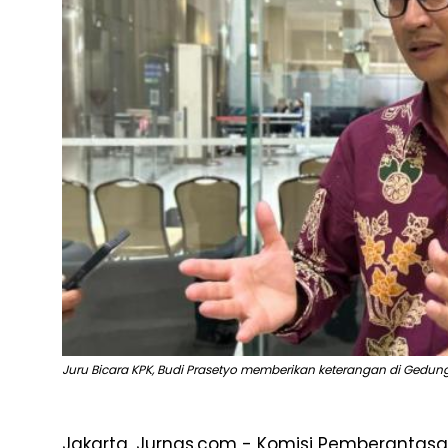
Juru Bicara KPK, Budi Prasetyo memberikan keterangan di Gedung
Jakarta, Jurnas.com - Komisi Pemberantasa