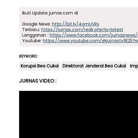
Ikuti Update jurnas.com di
Google News:
http://bit.ly/4omUVRy
Terbaru:
https://jurnas.com/redir.php?p=latest
Langganan :
https://www.facebook.com/jurnasnews/
Youtube:
https://www.youtube.com/@jurnastv1825?s
KEYWORD :
Korupsi Bea Cukai
Direktorat Jenderal Bea Cukai
Imp
JURNAS VIDEO :