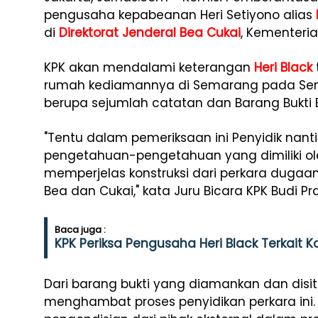
pengusaha kepabeanan Heri Setiyono alias
di
Direktorat Jenderal Bea Cukai
, Kementeri
KPK akan mendalami keterangan
Heri Black
rumah kediamannya di Semarang pada Senin
berupa sejumlah catatan dan Barang Bukti El
"Tentu dalam pemeriksaan ini Penyidik nan
pengetahuan-pengetahuan yang dimiliki ol
memperjelas konstruksi dari perkara dugaan
Bea dan Cukai," kata Juru Bicara KPK Budi P
Baca juga :
KPK Periksa Pengusaha Heri Black Terkait K
Dari barang bukti yang diamankan dan disit
menghambat proses penyidikan perkara ini. 