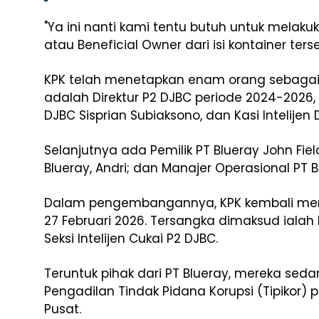
"Ya ini nanti kami tentu butuh untuk melakuk
atau Beneficial Owner dari isi kontainer terse
KPK telah menetapkan enam orang sebagai 
adalah Direktur P2 DJBC periode 2024-2026, Ri
DJBC Sisprian Subiaksono, dan Kasi Intelij
Selanjutnya ada Pemilik PT Blueray John Fie
Blueray, Andri; dan Manajer Operasional PT 
Dalam pengembangannya, KPK kembali men
27 Februari 2026. Tersangka dimaksud ialah
Seksi Intelijen Cukai P2 DJBC.
Teruntuk pihak dari PT Blueray, mereka se
Pengadilan Tindak Pidana Korupsi (Tipikor) 
Pusat.