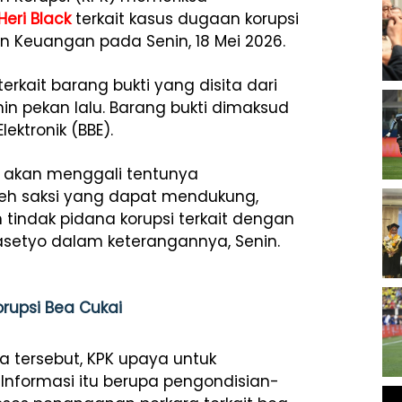
Heri Black
terkait kasus dugaan korupsi
an Keuangan pada Senin, 18 Mei 2026.
terkait barang bukti yang disita dari
 pekan lalu. Barang bukti dimaksud
ektronik (BBE).
ti akan menggali tentunya
eh saksi yang dapat mendukung,
 tindak pidana korupsi terkait dengan
rasetyo dalam keterangannya, Senin.
orupsi Bea Cukai
a tersebut, KPK upaya untuk
Informasi itu berupa pengondisian-