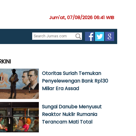
Jum'at, 07/08/2026 06:41 WIB
RKINI
Otoritas Suriah Temukan
Penyelewengan Bank Rp130
Miliar Era Assad
Sungai Danube Menyusut
Reaktor Nuklir Rumania
Terancam Mati Total