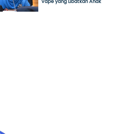
Vape yang Libatkan Anak