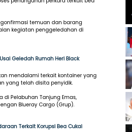
oses penanganan perkara terkait bea
ngonfirmasi temuan dan barang
kaian kegiatan penggeledahan di
sai Geledah Rumah Heri Black
akan mendalami terkait kontainer yang
 yang telah disita penyidik.
a di Pelabuhan Tanjung Emas,
 dengan Blueray Cargo (Grup).
daraan Terkait Korupsi Bea Cukai