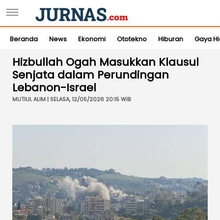
Beranda
News
Ekonomi
Ototekno
Hiburan
Gaya H
Hizbullah Ogah Masukkan Klausul
Senjata dalam Perundingan
Lebanon-Israel
MUTIUL ALIM | SELASA, 12/05/2026 20:15 WIB