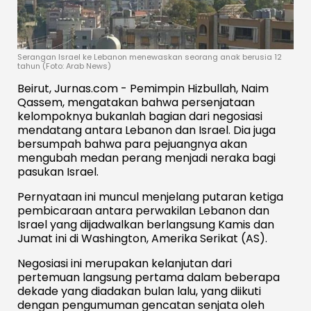
Serangan Israel ke Lebanon menewaskan seorang anak berusia 12
tahun (Foto: Arab News)
Beirut, Jurnas.com - Pemimpin Hizbullah, Naim
Qassem, mengatakan bahwa persenjataan
kelompoknya bukanlah bagian dari negosiasi
mendatang antara Lebanon dan Israel. Dia juga
bersumpah bahwa para pejuangnya akan
mengubah medan perang menjadi neraka bagi
pasukan Israel.
Pernyataan ini muncul menjelang putaran ketiga
pembicaraan antara perwakilan Lebanon dan
Israel yang dijadwalkan berlangsung Kamis dan
Jumat ini di Washington, Amerika Serikat (AS).
Negosiasi ini merupakan kelanjutan dari
pertemuan langsung pertama dalam beberapa
dekade yang diadakan bulan lalu, yang diikuti
dengan pengumuman gencatan senjata oleh