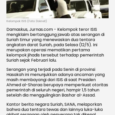
Kelompok ISIS (Foto: Doknet)
Damaskus, Jurnas.com - Kelompok teror ISIS
mengklaim bertanggung jawab atas serangan di
Suriah timur yang menewaskan dua tentara
angkatan darat Suriah, pada Selasa (12/5). Ini
merupakan operasi mematikan pertama
kelompok jihadis tersebut terhadap pemerintah
Suriah sejak Februari lalu.
Serangan yang terjadi pada Senin di provinsi
Hasakah ini menunjukkan adanya ancaman yang
masih membayangi dari ISIS di saat Presiden
Ahmed al-Sharaa berupaya memperkuat otoritas
pemerintah di seluruh negeri, hampir 1,5 tahun
setelah dia menggulingkan Bashar al-Assad.
Kantor berita negara Suriah, SANA, melaporkan
bahwa dua tentara tewas dan lainnya luka-luka
akibat serangan oleh penyerang tak dikenal