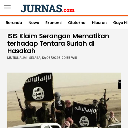
Beranda
News
Ekonomi
Ototekno
Hiburan
Gaya H
ISIS Klaim Serangan Mematikan
terhadap Tentara Suriah di
Hasakah
MUTIUL ALIM | SELASA, 12/05/2026 20:55 WIB