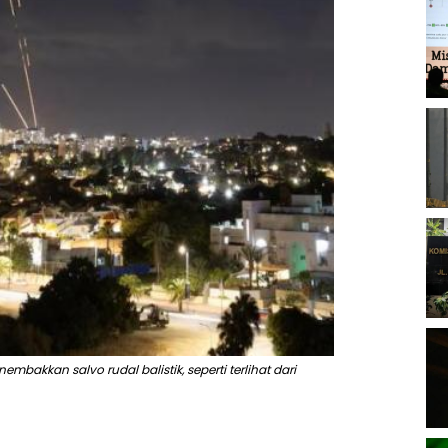
mbakkan salvo rudal balistik, seperti terlihat dari