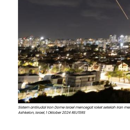
Sistem antirudal Iron Dome Israel mencegat roket setelah Iran mene
Ashkelon, Israel, 1 Oktober 2024 REUTERS