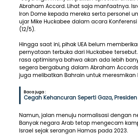
Abraham Accord. Lihat saja manfaatnya. Isr
Iron Dome kepada mereka serta personel 
ujar Mike Huckabee dalam acara Konferensi T
(12/5).
Hingga saat ini, pihak UEA belum memberika
pernyataan terbuka dari Huckabee tersebut.
rasa optimisnya bahwa akan ada lebih ban
segera bergabung dalam Abraham Accords,
juga melibatkan Bahrain untuk meresmikan 
Baca juga :
Cegah Kehancuran Seperti Gaza, Presiden 
Namun, jalan menuju normalisasi dengan neg
Banyak negara Arab tetap mengecam kampan
Israel sejak serangan Hamas pada 2023.