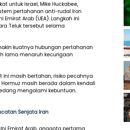
at untuk Israel, Mike Huckabee,
tem pertahanan anti-rudal Iron
 Emirat Arab (UEA). Langkah ini
ra Teluk tersebut selama
makin kuatnya hubungan pertahanan
lah lama menaruh kecurigaan
ini masih bertahan, risiko pecahnya
at Hormuz masih berada dalam kendali
 sedang mengalami kebuntuan.
ncatan Senjata Iran
Uni Emirat Arab, anggota pertama