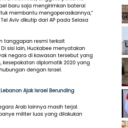
ael baru saja mengirimkan baterai
untuk membantu mengoperasikannya,”
el Aviv dikutip dari AP pada Selasa
n tanggapan resmi terkait
 Di sisi lain, Huckabee menyatakan
yak negara di kawasan tersebut yang
 kesepakatan diplomatik 2020 yang
hubungan dengan Israel.
Lebanon Ajak Israel Berunding
ara Arab lainnya masih terjal.
ye militer luas yang dilakukan