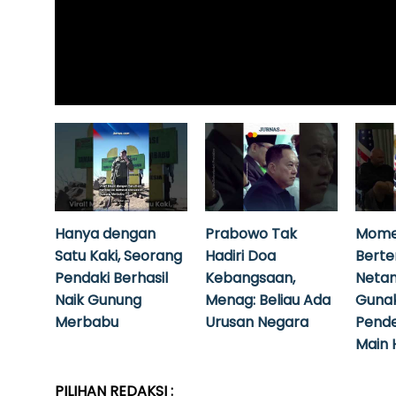
Hanya dengan
Prabowo Tak
Mome
Satu Kaki, Seorang
Hadiri Doa
Bert
Pendaki Berhasil
Kebangsaan,
Neta
Naik Gunung
Menag: Beliau Ada
Guna
Merbabu
Urusan Negara
Pende
Main 
PILIHAN REDAKSI :