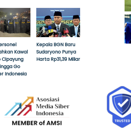
ersonel
Kepala BGN Baru
ahkan Kawal
Sudaryono Punya
 Cipayung
Harta Rp31,39 Miliar
hingga Go
r Indonesia