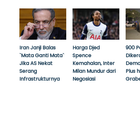
Iran Janji Balas
Harga Djed
900 P
`Mata Ganti Mata`
Spence
Diker
Jika AS Nekat
Kemahalan, Inter
Demo
Serang
Milan Mundur dari
Plus 
Infrastrukturnya
Negosiasi
Grabe