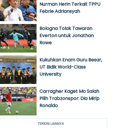
Nurman Herin Terkait TPPU
Febrie Adriansyah
Bologna Tolak Tawaran
Everton untuk Jonathan
Rowe
Kukuhkan Enam Guru Besar,
UT Bidik World-Class
University
Carragher Kaget Mo Salah
Pilih Trabzonspor: Dia Mirip
Ronaldo
TERKINI LAINNYA