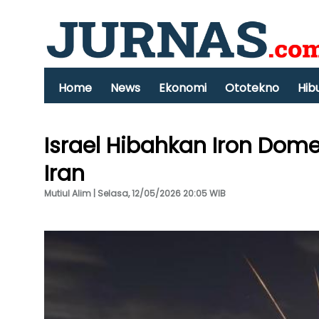
Home
News
Ekonomi
Ototekno
Hib
Israel Hibahkan Iron Dom
Iran
Mutiul Alim | Selasa, 12/05/2026 20:05 WIB