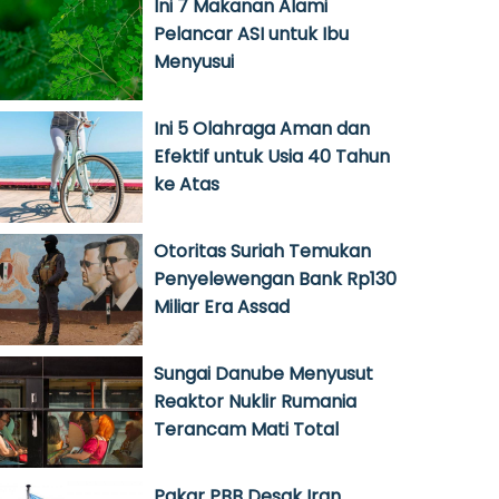
Ini 7 Makanan Alami
Pelancar ASI untuk Ibu
Menyusui
Ini 5 Olahraga Aman dan
Efektif untuk Usia 40 Tahun
ke Atas
Otoritas Suriah Temukan
Penyelewengan Bank Rp130
Miliar Era Assad
Sungai Danube Menyusut
Reaktor Nuklir Rumania
Terancam Mati Total
Pakar PBB Desak Iran