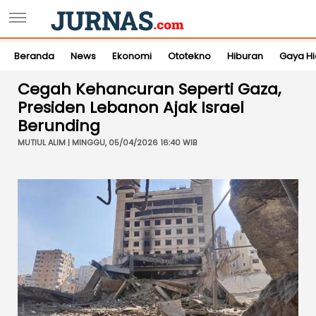
Beranda
News
Ekonomi
Ototekno
Hiburan
Gaya H
Cegah Kehancuran Seperti Gaza,
Presiden Lebanon Ajak Israel
Berunding
MUTIUL ALIM | MINGGU, 05/04/2026 16:40 WIB