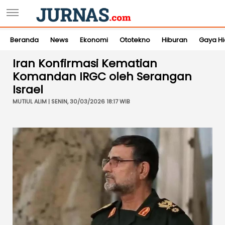
Beranda
News
Ekonomi
Ototekno
Hiburan
Gaya H
Iran Konfirmasi Kematian
Komandan IRGC oleh Serangan
Israel
MUTIUL ALIM | SENIN, 30/03/2026 18:17 WIB