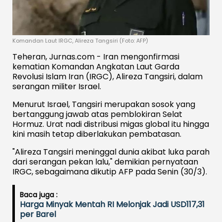
Komandan Laut IRGC, Alireza Tangsiri (Foto: AFP)
Teheran, Jurnas.com - Iran mengonfirmasi
kematian Komandan Angkatan Laut Garda
Revolusi Islam Iran (IRGC), Alireza Tangsiri, dalam
serangan militer Israel.
Menurut Israel, Tangsiri merupakan sosok yang
bertanggung jawab atas pemblokiran Selat
Hormuz. Urat nadi distribusi migas global itu hingga
kini masih tetap diberlakukan pembatasan.
"Alireza Tangsiri meninggal dunia akibat luka parah
dari serangan pekan lalu," demikian pernyataan
IRGC, sebagaimana dikutip AFP pada Senin (30/3).
Baca juga :
Harga Minyak Mentah RI Melonjak Jadi USD117,31
per Barel