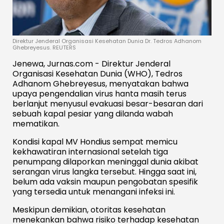
Direktur Jenderal Organisasi Kesehatan Dunia Dr. Tedros Adhanom
Ghebreyesus. REUTERS
Jenewa, Jurnas.com - Direktur Jenderal
Organisasi Kesehatan Dunia (WHO), Tedros
Adhanom Ghebreyesus, menyatakan bahwa
upaya pengendalian virus hanta masih terus
berlanjut menyusul evakuasi besar-besaran dari
sebuah kapal pesiar yang dilanda wabah
mematikan.
Kondisi kapal MV Hondius sempat memicu
kekhawatiran internasional setelah tiga
penumpang dilaporkan meninggal dunia akibat
serangan virus langka tersebut. Hingga saat ini,
belum ada vaksin maupun pengobatan spesifik
yang tersedia untuk menangani infeksi ini.
Meskipun demikian, otoritas kesehatan
menekankan bahwa risiko terhadap kesehatan