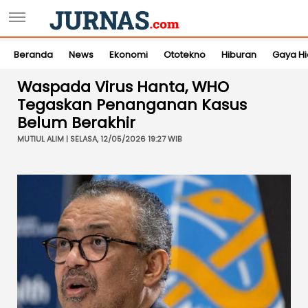
Beranda
News
Ekonomi
Ototekno
Hiburan
Gaya H
Waspada Virus Hanta, WHO
Tegaskan Penanganan Kasus
Belum Berakhir
MUTIUL ALIM | SELASA, 12/05/2026 19:27 WIB