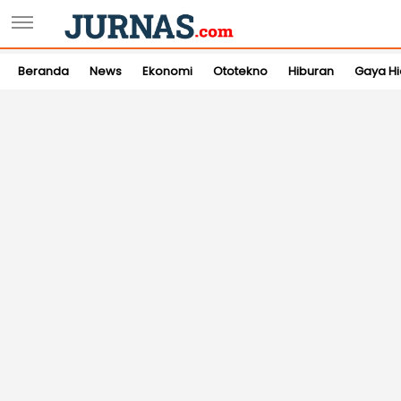
Beranda
News
Ekonomi
Ototekno
Hiburan
Gaya H