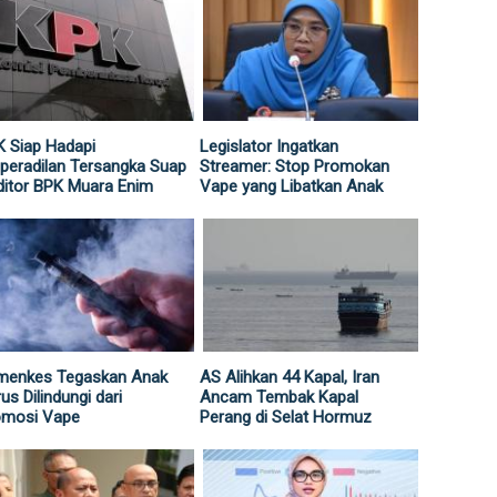
 Siap Hadapi
Legislator Ingatkan
peradilan Tersangka Suap
Streamer: Stop Promokan
itor BPK Muara Enim
Vape yang Libatkan Anak
menkes Tegaskan Anak
AS Alihkan 44 Kapal, Iran
us Dilindungi dari
Ancam Tembak Kapal
omosi Vape
Perang di Selat Hormuz