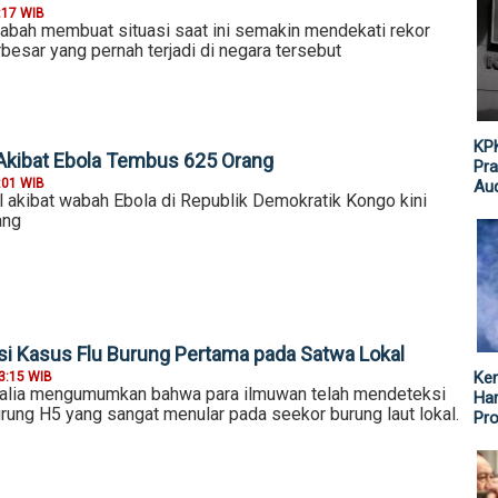
:17 WIB
abah membuat situasi saat ini semakin mendekati rekor
besar yang pernah terjadi di negara tersebut
KPK
Akibat Ebola Tembus 625 Orang
Pra
:01 WIB
Aud
 akibat wabah Ebola di Republik Demokratik Kongo kini
ang
ksi Kasus Flu Burung Pertama pada Satwa Lokal
Ke
3:15 WIB
ralia mengumumkan bahwa para ilmuwan telah mendeteksi
Har
rung H5 yang sangat menular pada seekor burung laut lokal.
Pr