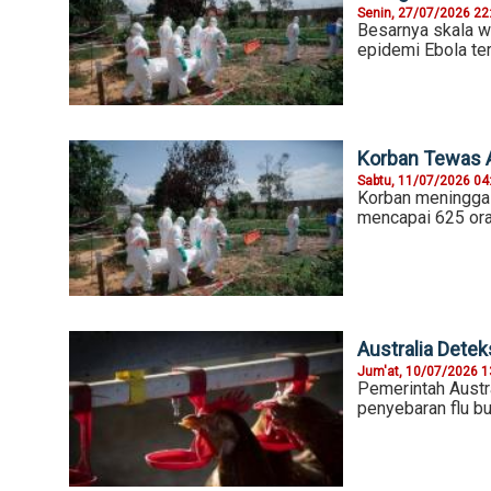
Senin, 27/07/2026 22
Besarnya skala w
epidemi Ebola ter
Korban Tewas 
Sabtu, 11/07/2026 04
Korban meninggal
mencapai 625 or
Australia Dete
Jum'at, 10/07/2026 1
Pemerintah Aust
penyebaran flu bu