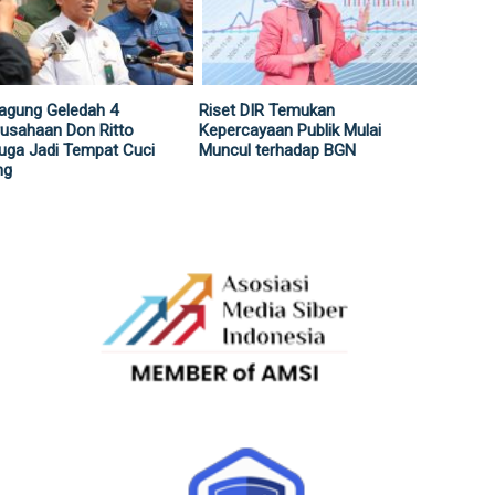
agung Geledah 4
Riset DIR Temukan
usahaan Don Ritto
Kepercayaan Publik Mulai
uga Jadi Tempat Cuci
Muncul terhadap BGN
ng