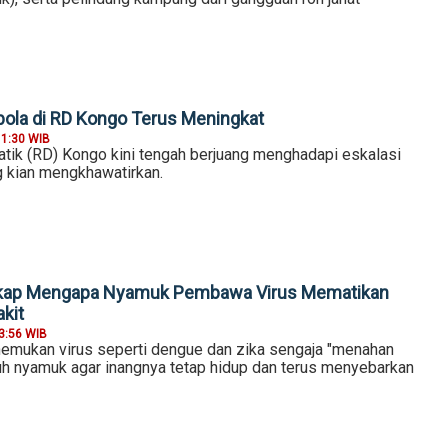
ola di RD Kongo Terus Meningkat
11:30 WIB
tik (RD) Kongo kini tengah berjuang menghadapi eskalasi
 kian mengkhawatirkan.
gkap Mengapa Nyamuk Pembawa Virus Mematikan
kit
3:56 WIB
nemukan virus seperti dengue dan zika sengaja "menahan
buh nyamuk agar inangnya tetap hidup dan terus menyebarkan