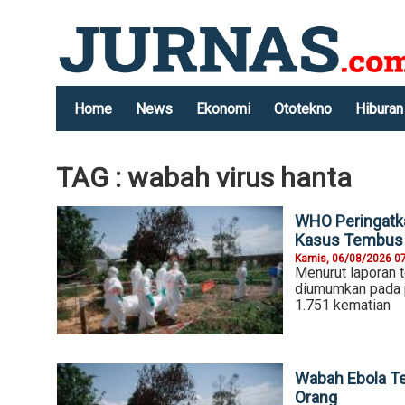
Home
News
Ekonomi
Ototekno
Hiburan
TAG : wabah virus hanta
WHO Peringatk
Kasus Tembus 
Kamis, 06/08/2026 0
Menurut laporan 
diumumkan pada p
1.751 kematian
Wabah Ebola T
Orang