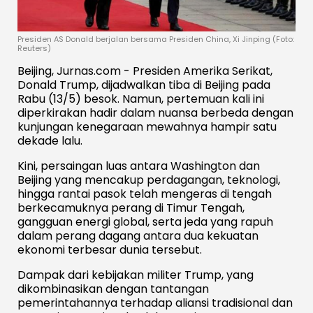
Presiden AS Donald berjalan bersama Presiden China, Xi Jinping (Foto:
Reuters)
Beijing, Jurnas.com - Presiden Amerika Serikat,
Donald Trump, dijadwalkan tiba di Beijing pada
Rabu (13/5) besok. Namun, pertemuan kali ini
diperkirakan hadir dalam nuansa berbeda dengan
kunjungan kenegaraan mewahnya hampir satu
dekade lalu.
Kini, persaingan luas antara Washington dan
Beijing yang mencakup perdagangan, teknologi,
hingga rantai pasok telah mengeras di tengah
berkecamuknya perang di Timur Tengah,
gangguan energi global, serta jeda yang rapuh
dalam perang dagang antara dua kekuatan
ekonomi terbesar dunia tersebut.
Dampak dari kebijakan militer Trump, yang
dikombinasikan dengan tantangan
pemerintahannya terhadap aliansi tradisional dan