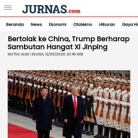
Beranda
News
Ekonomi
Ototekno
Hiburan
Gaya H
Bertolak ke China, Trump Berharap
Sambutan Hangat Xi Jinping
MUTIUL ALIM | SELASA, 12/05/2026 20:45 WIB