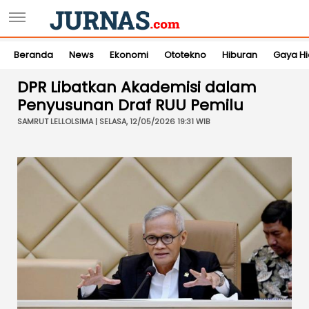
Beranda
News
Ekonomi
Ototekno
Hiburan
Gaya H
DPR Libatkan Akademisi dalam
Penyusunan Draf RUU Pemilu
SAMRUT LELLOLSIMA | SELASA, 12/05/2026 19:31 WIB