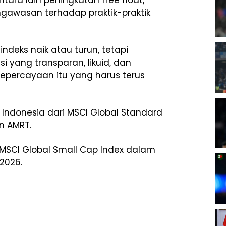
tara lain peningkatan free float,
gawasan terhadap praktik-praktik
ndeks naik atau turun, tetapi
 yang transparan, likuid, dan
Kepercayaan itu yang harus terus
Indonesia dari MSCI Global Standard
an AMRT.
ri MSCI Global Small Cap Index dalam
 2026.