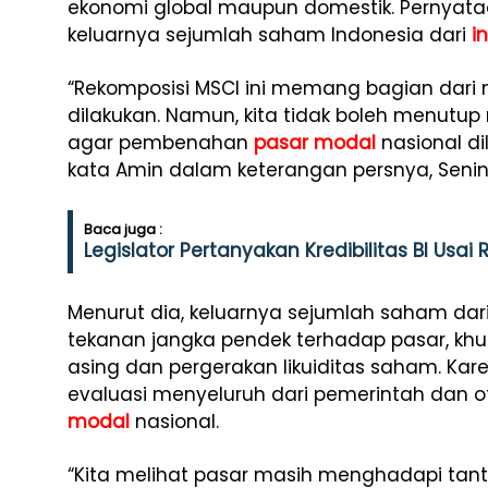
ekonomi global maupun domestik. Pernyata
keluarnya sejumlah saham Indonesia dari
i
“Rekomposisi MSCI ini memang bagian dari 
dilakukan. Namun, kita tidak boleh menutup
agar pembenahan
pasar modal
nasional dil
kata Amin dalam keterangan persnya, Senin 
Baca juga :
Legislator Pertanyakan Kredibilitas BI Usai
Menurut dia, keluarnya sejumlah saham dar
tekanan jangka pendek terhadap pasar, khu
asing dan pergerakan likuiditas saham. Kare
evaluasi menyeluruh dari pemerintah dan oto
modal
nasional.
“Kita melihat pasar masih menghadapi tantang