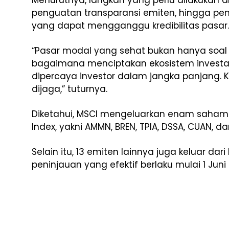
Menurutnya, langkah yang perlu dilakukan an
penguatan transparansi emiten, hingga pen
yang dapat mengganggu kredibilitas pasar.
“Pasar modal yang sehat bukan hanya soal i
bagaimana menciptakan ekosistem investasi
dipercaya investor dalam jangka panjang. 
dijaga,” tuturnya.
Diketahui, MSCI mengeluarkan enam saham 
Index, yakni AMMN, BREN, TPIA, DSSA, CUAN, d
Selain itu, 13 emiten lainnya juga keluar da
peninjauan yang efektif berlaku mulai 1 Juni