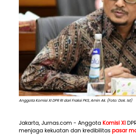
Anggota Komisi XI DPR RI dari Fraksi PKS, Amin Ak. (Foto: Dok. Ist)
Jakarta, Jurnas.com - Anggota
Komisi XI
DPR
menjaga kekuatan dan kredibilitas
pasar m