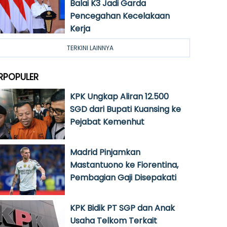
Balai K3 Jadi Garda
Pencegahan Kecelakaan
Kerja
TERKINI LAINNYA
RPOPULER
KPK Ungkap Aliran 12.500
SGD dari Bupati Kuansing ke
Pejabat Kemenhut
Madrid Pinjamkan
Mastantuono ke Fiorentina,
Pembagian Gaji Disepakati
KPK Bidik PT SGP dan Anak
Usaha Telkom Terkait