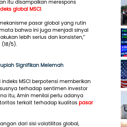
an itu disampaikan merespons
ndeks global MSCI
.
mekanisme pasar global yang rutin
 mata bahwa ini juga menjadi sinyal
akukan lebih serius dan konsisten,”
(18/5).
 Rupiah Signifikan Melemah
i indeks MSCI berpotensi memberikan
susnya terhadap sentimen investor
na itu, Amin menilai perlu adanya
ritas terkait terhadap kualitas
pasar
an dari sisi volatilitas global,