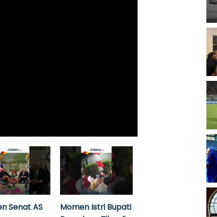
n Senat AS
Momen Istri Bupati