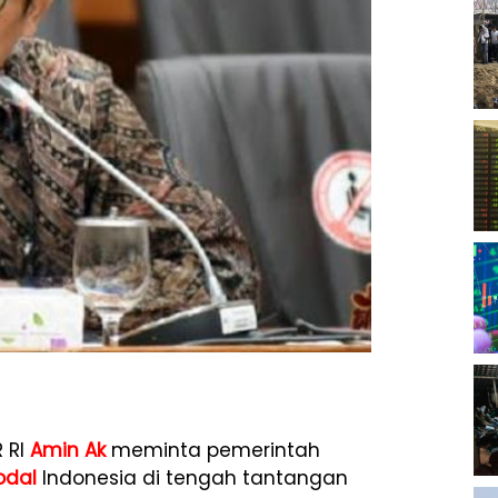
 RI
Amin Ak
meminta pemerintah
odal
Indonesia di tengah tantangan