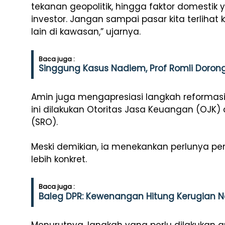
tekanan geopolitik, hingga faktor domest
investor. Jangan sampai pasar kita terlihat
lain di kawasan,” ujarnya.
Baca juga :
Singgung Kasus Nadiem, Prof Romli Dorong 
Amin juga mengapresiasi langkah reformasi
ini dilakukan Otoritas Jasa Keuangan (OJK)
(SRO).
Meski demikian, ia menekankan perlunya p
lebih konkret.
Baca juga :
Baleg DPR: Kewenangan Hitung Kerugian Ne