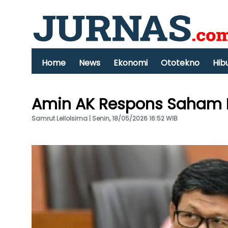
Home
News
Ekonomi
Ototekno
Hib
Amin AK Respons Saham RI
Samrut Lellolsima | Senin, 18/05/2026 16:52 WIB