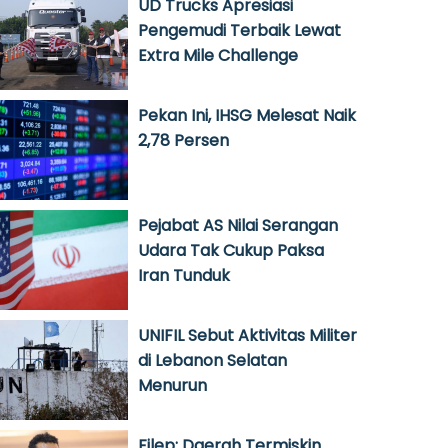
UD Trucks Apresiasi
Pengemudi Terbaik Lewat
Extra Mile Challenge
Pekan Ini, IHSG Melesat Naik
2,78 Persen
Pejabat AS Nilai Serangan
Udara Tak Cukup Paksa
Iran Tunduk
UNIFIL Sebut Aktivitas Militer
di Lebanon Selatan
Menurun
Filep: Daerah Termiskin