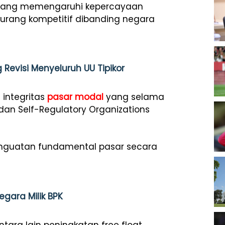
ik yang memengaruhi kepercayaan
 kurang kompetitif dibanding negara
Revisi Menyeluruh UU Tipikor
 integritas
pasar modal
yang selama
 dan Self-Regulatory Organizations
enguatan fundamental pasar secara
gara Milik BPK