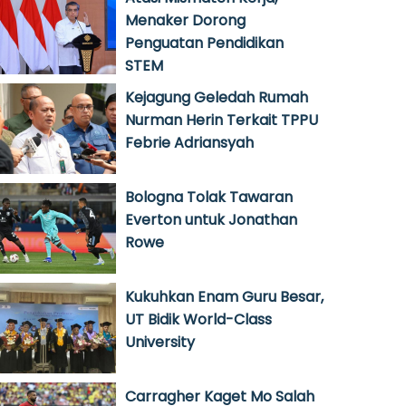
Menaker Dorong
Penguatan Pendidikan
STEM
Kejagung Geledah Rumah
Nurman Herin Terkait TPPU
Febrie Adriansyah
Bologna Tolak Tawaran
Everton untuk Jonathan
Rowe
Kukuhkan Enam Guru Besar,
UT Bidik World-Class
University
Carragher Kaget Mo Salah