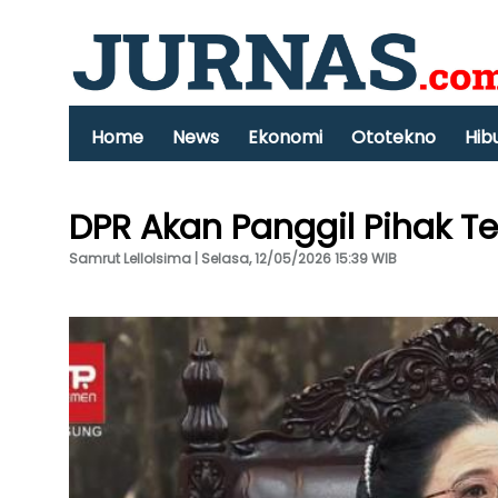
Home
News
Ekonomi
Ototekno
Hib
DPR Akan Panggil Pihak Ter
Samrut Lellolsima | Selasa, 12/05/2026 15:39 WIB