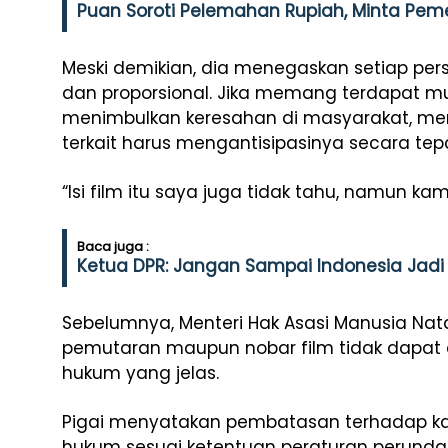
Puan Soroti Pelemahan Rupiah, Minta Pemer
Meski demikian, dia menegaskan setiap pers
dan proporsional. Jika memang terdapat mu
menimbulkan keresahan di masyarakat, men
terkait harus mengantisipasinya secara tep
“Isi film itu saya juga tidak tahu, namun kami
Baca juga :
Ketua DPR: Jangan Sampai Indonesia Jadi 
Sebelumnya, Menteri Hak Asasi Manusia Nat
pemutaran maupun nobar film tidak dapat 
hukum yang jelas.
Pigai menyatakan pembatasan terhadap ka
hukum sesuai ketentuan peraturan perun