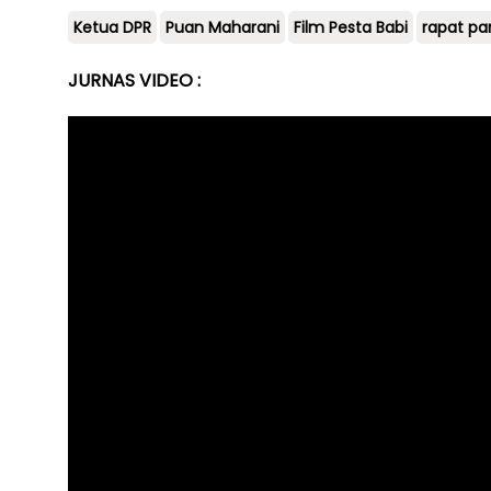
Ketua DPR
Puan Maharani
Film Pesta Babi
rapat pa
JURNAS VIDEO :