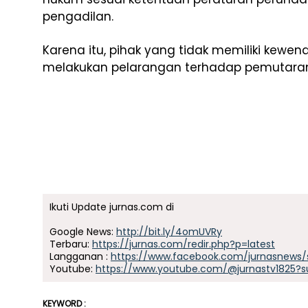
pengadilan.
Karena itu, pihak yang tidak memiliki kewe
melakukan pelarangan terhadap pemutaran f
Ikuti Update jurnas.com di
Google News:
http://bit.ly/4omUVRy
Terbaru:
https://jurnas.com/redir.php?p=latest
Langganan :
https://www.facebook.com/jurnasnews/
Youtube:
https://www.youtube.com/@jurnastv1825?s
KEYWORD :