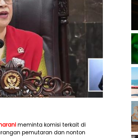
harani
meminta komisi terkait di
larangan pemutaran dan nonton