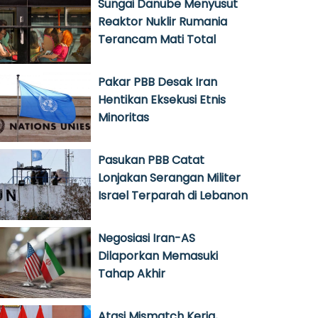
Sungai Danube Menyusut
Reaktor Nuklir Rumania
Terancam Mati Total
Pakar PBB Desak Iran
Hentikan Eksekusi Etnis
Minoritas
Pasukan PBB Catat
Lonjakan Serangan Militer
Israel Terparah di Lebanon
Negosiasi Iran-AS
Dilaporkan Memasuki
Tahap Akhir
Atasi Mismatch Kerja,