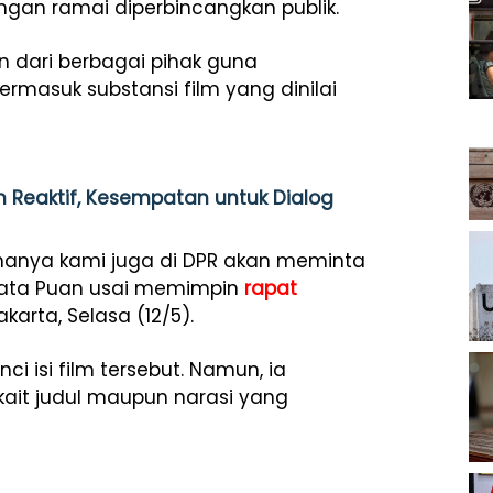
gan ramai diperbincangkan publik.
n dari berbagai pihak guna
rmasuk substansi film yang dinilai
n Reaktif, Kesempatan untuk Dialog
renanya kami juga di DPR akan meminta
” kata Puan usai memimpin
rapat
arta, Selasa (12/5).
 isi film tersebut. Namun, ia
ait judul maupun narasi yang