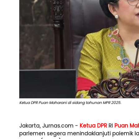
Ketua DPR Puan Maharani di sidang tahunan MPR 2025.
Jakarta, Jurnas.com -
Ketua DPR
RI
Puan Ma
parlemen segera menindaklanjuti polemik 