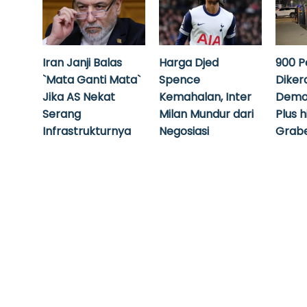
Iran Janji Balas
Harga Djed
900 P
`Mata Ganti Mata`
Spence
Diker
Jika AS Nekat
Kemahalan, Inter
Demo
Serang
Milan Mundur dari
Plus 
Infrastrukturnya
Negosiasi
Grabe