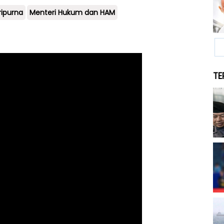
ripurna
Menteri Hukum dan HAM
TE