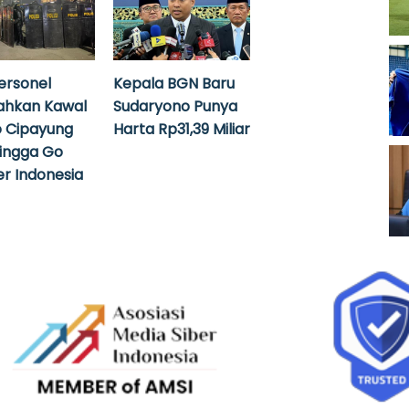
ersonel
Kepala BGN Baru
ahkan Kawal
Sudaryono Punya
 Cipayung
Harta Rp31,39 Miliar
hingga Go
r Indonesia