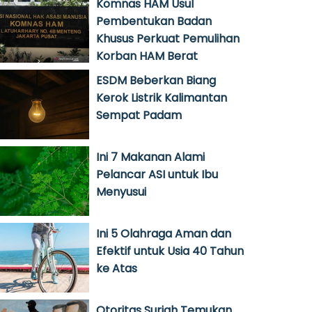
Komnas HAM Usul
Pembentukan Badan
Khusus Perkuat Pemulihan
Korban HAM Berat
ESDM Beberkan Biang
Kerok Listrik Kalimantan
Sempat Padam
Ini 7 Makanan Alami
Pelancar ASI untuk Ibu
Menyusui
Ini 5 Olahraga Aman dan
Efektif untuk Usia 40 Tahun
ke Atas
Otoritas Suriah Temukan