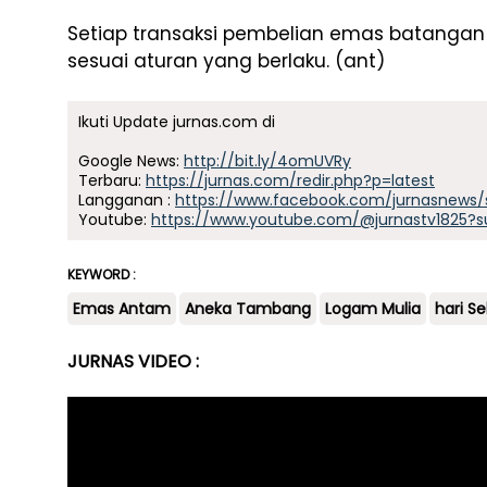
Setiap transaksi pembelian emas batangan a
sesuai aturan yang berlaku. (ant)
Ikuti Update jurnas.com di
Google News:
http://bit.ly/4omUVRy
Terbaru:
https://jurnas.com/redir.php?p=latest
Langganan :
https://www.facebook.com/jurnasnews/
Youtube:
https://www.youtube.com/@jurnastv1825?s
KEYWORD :
Emas Antam
Aneka Tambang
Logam Mulia
hari Se
JURNAS VIDEO :