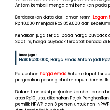
Antam kembali mengalami kenaikan pada pe
Berdasarkan data dari laman resmi
Logam M
Rp40.000 menjadi Rp2.859.000 dari sebelum
Kenaikan juga terjadi pada harga buyback
Saat ini, harga buyback tercatat berada di l
Baca juga :
Naik Rp30.000, Harga Emas Antam jadi Rp2
Perubahan
harga emas
Antam dapat terjad
pergerakan pasar global maupun domestik.
Dalam transaksi penjualan kembali emas b
atas Rp10 juta, dikenakan Pajak Penghasilan 
pemilik NPWP dan 3 persen untuk non-NPWP.