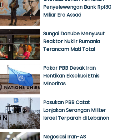
Penyelewengan Bank Rp130
Miliar Era Assad
Sungai Danube Menyusut
Reaktor Nuklir Rumania
Terancam Mati Total
Pakar PBB Desak Iran
Hentikan Eksekusi Etnis
Minoritas
Pasukan PBB Catat
Lonjakan Serangan Militer
Israel Terparah di Lebanon
Negosiasi Iran-AS