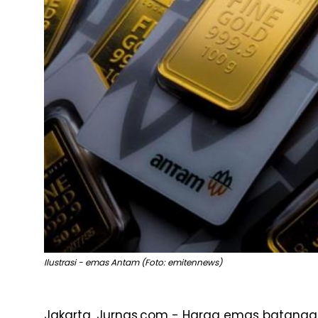
Ilustrasi - emas Antam (Foto: emitennews)
Jakarta, Jurnas.com - Harga emas batanga