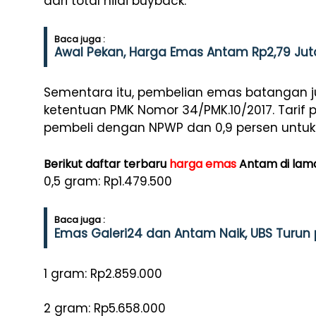
dari total nilai buyback.
Baca juga :
Awal Pekan, Harga Emas Antam Rp2,79 Ju
Sementara itu, pembelian emas batangan j
ketentuan PMK Nomor 34/PMK.10/2017. Tarif p
pembeli dengan NPWP dan 0,9 persen untu
Berikut daftar terbaru
harga emas
Antam di la
0,5 gram: Rp1.479.500
Baca juga :
Emas Galeri24 dan Antam Naik, UBS Turun
1 gram: Rp2.859.000
2 gram: Rp5.658.000