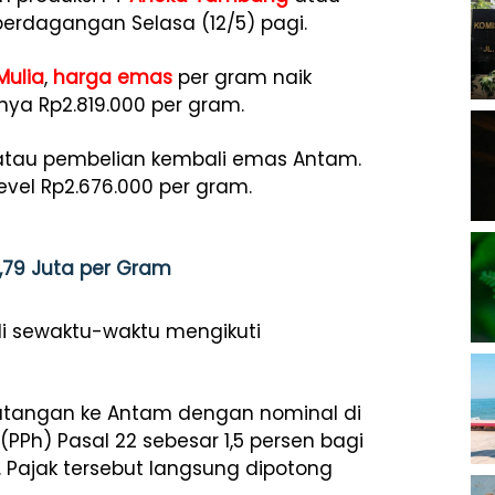
rdagangan Selasa (12/5) pagi.
ulia
,
harga emas
per gram naik
nya Rp2.819.000 per gram.
 atau pembelian kembali emas Antam.
evel Rp2.676.000 per gram.
,79 Juta per Gram
i sewaktu-waktu mengikuti
atangan ke Antam dengan nominal di
(PPh) Pasal 22 sebesar 1,5 persen bagi
 Pajak tersebut langsung dipotong