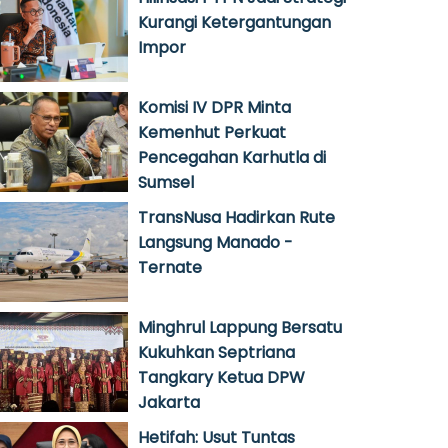
Kurangi Ketergantungan
Impor
Komisi IV DPR Minta
Kemenhut Perkuat
Pencegahan Karhutla di
Sumsel
TransNusa Hadirkan Rute
Langsung Manado -
Ternate
Minghrul Lappung Bersatu
Kukuhkan Septriana
Tangkary Ketua DPW
Jakarta
Hetifah: Usut Tuntas