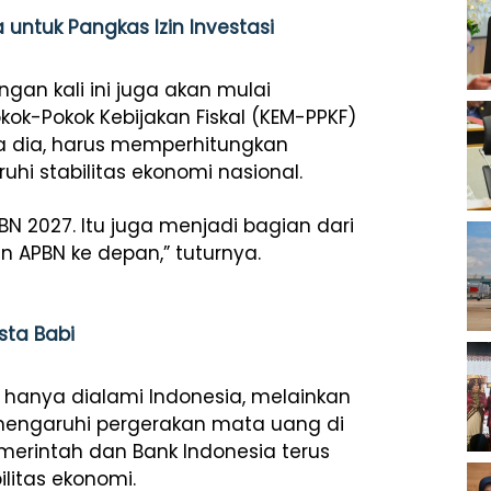
 untuk Pangkas Izin Investasi
an kali ini juga akan mulai
k-Pokok Kebijakan Fiskal (KEM-PPKF)
a dia, harus memperhitungkan
hi stabilitas ekonomi nasional.
 2027. Itu juga menjadi bagian dari
an APBN ke depan,” tuturnya.
sta Babi
 hanya dialami Indonesia, melainkan
emengaruhi pergerakan mata uang di
merintah dan Bank Indonesia terus
litas ekonomi.