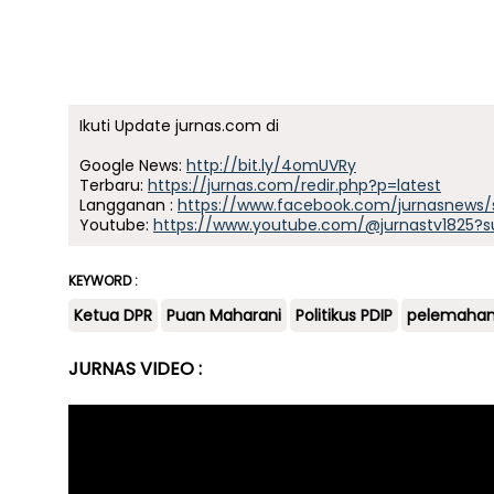
Ikuti Update jurnas.com di
Google News:
http://bit.ly/4omUVRy
Terbaru:
https://jurnas.com/redir.php?p=latest
Langganan :
https://www.facebook.com/jurnasnews/
Youtube:
https://www.youtube.com/@jurnastv1825?s
KEYWORD :
Ketua DPR
Puan Maharani
Politikus PDIP
pelemahan
JURNAS VIDEO :