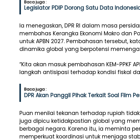
Baca juga :
Legislator PDIP Dorong Satu Data Indonesia
Ia menegaskan, DPR RI dalam masa persidang
membahas Kerangka Ekonomi Makro dan Poko
untuk APBN 2027. Pembahasan tersebut, kat
dinamika global yang berpotensi memengaru
“Kita akan masuk pembahasan KEM-PPKF APBN
langkah antisipasi terhadap kondisi fiskal d
Baca juga :
DPR Akan Panggil Pihak Terkait Soal Film Pe
Puan menilai tekanan terhadap rupiah tidak
juga dipicu ketidakpastian global yang m
berbagai negara. Karena itu, ia meminta pe
memperkuat koordinasi untuk menjaga stabi