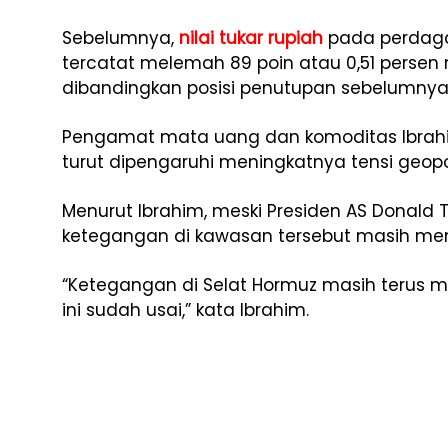
Sebelumnya,
nilai tukar rupiah
pada perdagan
tercatat melemah 89 poin atau 0,51 persen 
dibandingkan posisi penutupan sebelumnya d
Pengamat mata uang dan komoditas Ibrahi
turut dipengaruhi meningkatnya tensi geopol
Menurut Ibrahim, meski Presiden AS Donald 
ketegangan di kawasan tersebut masih men
“Ketegangan di Selat Hormuz masih terus
ini sudah usai,” kata Ibrahim.