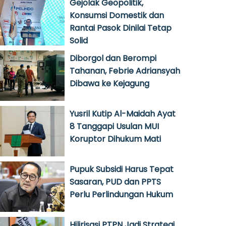
Gejolak Geopolitik,
Konsumsi Domestik dan
Rantai Pasok Dinilai Tetap
Solid
Diborgol dan Berompi
Tahanan, Febrie Adriansyah
Dibawa ke Kejagung
Yusril Kutip Al-Maidah Ayat
8 Tanggapi Usulan MUI
Koruptor Dihukum Mati
Pupuk Subsidi Harus Tepat
Sasaran, PUD dan PPTS
Perlu Perlindungan Hukum
Hilirisasi PTPN Jadi Strategi