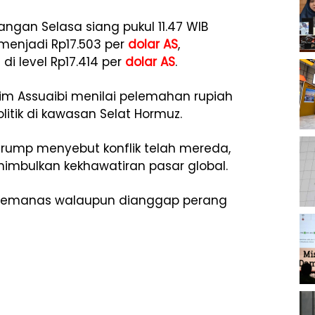
gan Selasa siang pukul 11.47 WIB
menjadi Rp17.503 per
dolar AS
,
i level Rp17.414 per
dolar AS
.
m Assuaibi menilai pelemahan rupiah
itik di kawasan Selat Hormuz.
Trump menyebut konflik telah mereda,
imbulkan kekhawatiran pasar global.
 memanas walaupun dianggap perang