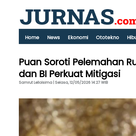
Home
News
Ekonomi
Ototekno
Hib
Puan Soroti Pelemahan Ru
dan BI Perkuat Mitigasi
Samrut Lellolsima | Selasa, 12/05/2026 14:27 WIB