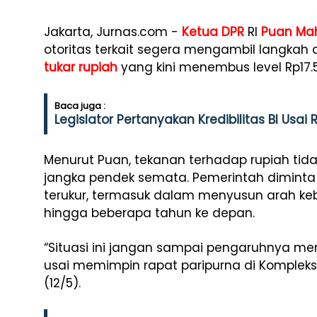
Jakarta, Jurnas.com -
Ketua DPR
RI
Puan Ma
otoritas terkait segera mengambil langkah
tukar rupiah
yang kini menembus level Rp17.5
Baca juga :
Legislator Pertanyakan Kredibilitas BI Usai
Menurut Puan, tekanan terhadap rupiah tid
jangka pendek semata. Pemerintah diminta 
terukur, termasuk dalam menyusun arah kebi
hingga beberapa tahun ke depan.
“Situasi ini jangan sampai pengaruhnya mem
usai memimpin rapat paripurna di Kompleks
(12/5).