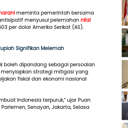
harani
meminta pemerintah bersama
 antisipatif menyusul pelemahan
nilai
03 per dolar Amerika Serikat (AS).
 Rupiah Signifikan Melemah
ak boleh dipandang sebagai persoalan
menyiapkan strategi mitigasi yang
jakan fiskal dan ekonomi nasional
buat Indonesia terpuruk,” ujar Puan
 Parlemen, Senayan, Jakarta, Selasa