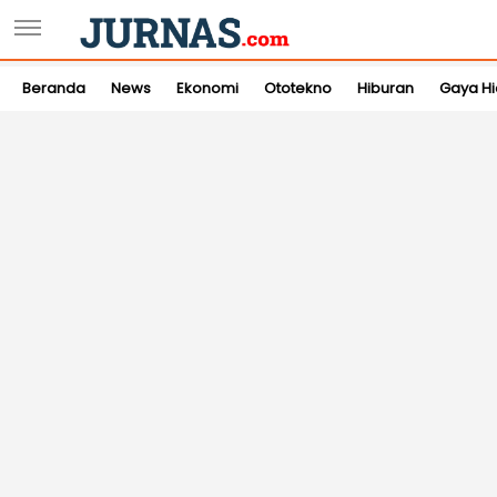
Beranda
News
Ekonomi
Ototekno
Hiburan
Gaya H