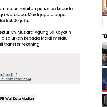
fee penerbitan perizinan kepada
gga waralaba. Maidi juga diduga
ai Rp600 juta.
ektur CV Mutiara Agung Sri Kayatin
TE
a disalurkan kepada Maidi melalui
 transfer rekening.
subscribe/
ub_confirmation=1
Plt Wali Kota Madiun