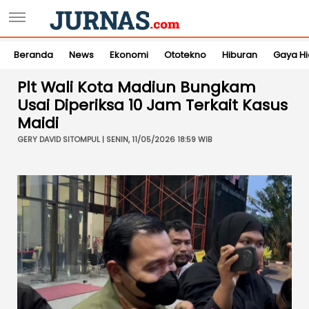
Beranda
News
Ekonomi
Ototekno
Hiburan
Gaya H
Plt Wali Kota Madiun Bungkam
Usai Diperiksa 10 Jam Terkait Kasus
Maidi
GERY DAVID SITOMPUL | SENIN, 11/05/2026 18:59 WIB