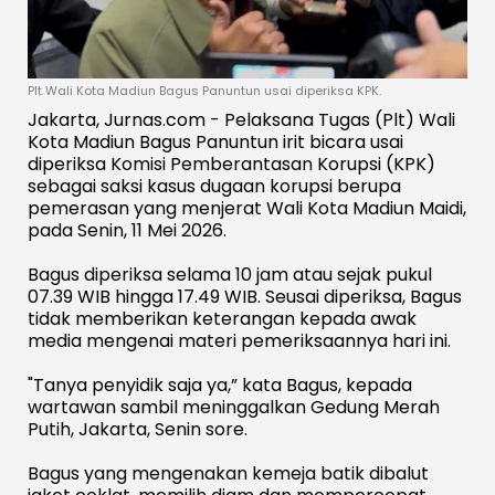
Plt Wali Kota Madiun Bagus Panuntun usai diperiksa KPK.
Jakarta, Jurnas.com - Pelaksana Tugas (Plt) Wali
Kota Madiun Bagus Panuntun irit bicara usai
diperiksa Komisi Pemberantasan Korupsi (KPK)
sebagai saksi kasus dugaan korupsi berupa
pemerasan yang menjerat Wali Kota Madiun Maidi,
pada Senin, 11 Mei 2026.
Bagus diperiksa selama 10 jam atau sejak pukul
07.39 WIB hingga 17.49 WIB. Seusai diperiksa, Bagus
tidak memberikan keterangan kepada awak
media mengenai materi pemeriksaannya hari ini.
"Tanya penyidik saja ya,” kata Bagus, kepada
wartawan sambil meninggalkan Gedung Merah
Putih, Jakarta, Senin sore.
Bagus yang mengenakan kemeja batik dibalut