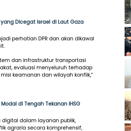
ang Dicegat Israel di Laut Gaza
njadi perhatian DPR dan akan dikawal
t.
tem dan infrastruktur transportasi
kat, evaluasi menyeluruh terhadap
isi keamanan dan wilayah konflik,”
r Modal di Tengah Tekanan IHSG
 digital dalam layanan publik,
ik agraria secara komprehensif,