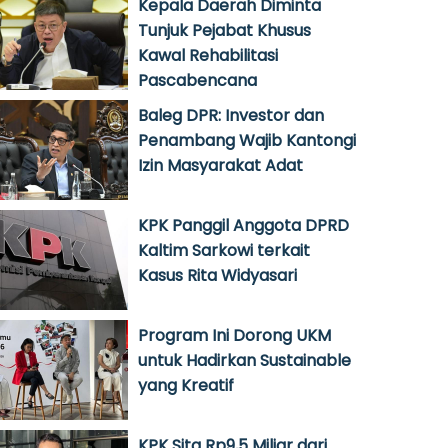
Kepala Daerah Diminta
Tunjuk Pejabat Khusus
Kawal Rehabilitasi
Pascabencana
Baleg DPR: Investor dan
Penambang Wajib Kantongi
Izin Masyarakat Adat
KPK Panggil Anggota DPRD
Kaltim Sarkowi terkait
Kasus Rita Widyasari
Program Ini Dorong UKM
untuk Hadirkan Sustainable
yang Kreatif
KPK Sita Rp9,5 Miliar dari