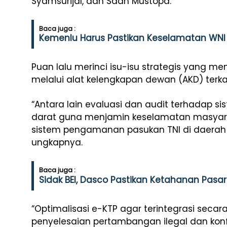
Syamsurijal, dan Saan Mustopa.
Baca juga :
Kemenlu Harus Pastikan Keselamatan WNI y
Puan lalu merinci isu-isu strategis yang me
melalui alat kelengkapan dewan (AKD) terkai
“Antara lain evaluasi dan audit terhadap sis
darat guna menjamin keselamatan masyara
sistem pengamanan pasukan TNI di daerah m
ungkapnya.
Baca juga :
Sidak BEI, Dasco Pastikan Ketahanan Pasa
“Optimalisasi e-KTP agar terintegrasi secara
penyelesaian pertambangan ilegal dan konfl