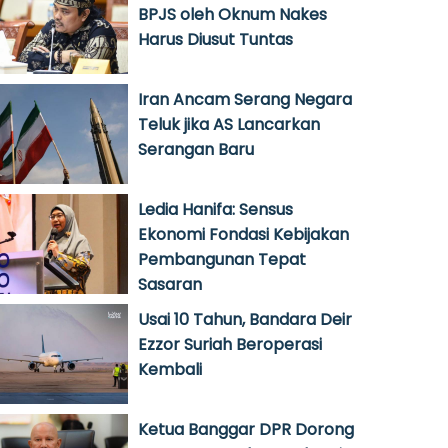
BPJS oleh Oknum Nakes
Harus Diusut Tuntas
Iran Ancam Serang Negara
Teluk jika AS Lancarkan
Serangan Baru
Ledia Hanifa: Sensus
Ekonomi Fondasi Kebijakan
Pembangunan Tepat
Sasaran
Usai 10 Tahun, Bandara Deir
Ezzor Suriah Beroperasi
Kembali
Ketua Banggar DPR Dorong