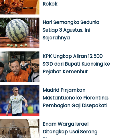
Rokok
Hari Semangka Sedunia
Setiap 3 Agustus, Ini
Sejarahnya
KPK Ungkap Aliran 12.500
SGD dari Bupati Kuansing ke
Pejabat Kemenhut
Madrid Pinjamkan
Mastantuono ke Fiorentina,
Pembagian Gaji Disepakati
Enam Warga Israel
Ditangkap Usai Serang