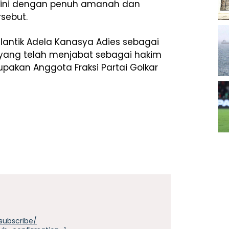
at ini dengan penuh amanah dan
rsebut.
melantik Adela Kanasya Adies sebagai
yang telah menjabat sebagai hakim
pakan Anggota Fraksi Partai Golkar
subscribe/