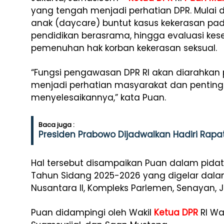
yang tengah menjadi perhatian DPR. Mulai
anak (daycare) buntut kasus kekerasan p
pendidikan berasrama, hingga evaluasi kes
pemenuhan hak korban kekerasan seksual.
“Fungsi pengawasan DPR RI akan diarahkan 
menjadi perhatian masyarakat dan penting
menyelesaikannya,” kata Puan.
Baca juga :
Presiden Prabowo Dijadwalkan Hadiri Rapa
Hal tersebut disampaikan Puan dalam pid
Tahun Sidang 2025-2026 yang digelar dal
Nusantara II, Kompleks Parlemen, Senayan, Ja
Puan didampingi oleh Wakil
Ketua DPR
RI Wa