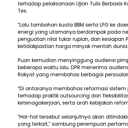
terhadap pelaksanaan Ujian Tulis Berbasis 
Tes.
“Lalu tambahan kuota BBM serta LPG ke da
energi yang utamanya berdampak pada ne
penguatan nilai tukar rupiah, dan kesiapa
ketidakpastian harga minyak mentah dunia ak
Puan kemudian menyinggung audiensi pim
beberapa waktu lalu. DPR menerima audiens
Rakyat yang membahas berbagai persoalan 
“Di antaranya membahas reformasi sistem 
terhadap praktik outsourcing dan fleksibil
ketenagakerjaan, serta arah kebijakan reform
“Hal-hal tersebut selanjutnya akan ditindak
yang terkait,” sambung perempuan perta