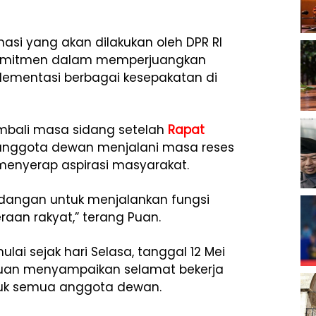
asi yang akan dilakukan oleh DPR RI
komitmen dalam memperjuangkan
plementasi berbagai kesepakatan di
mbali masa sidang setelah
Rapat
anggota dewan menjalani masa reses
 menyerap aspirasi masyarakat.
idangan untuk menjalankan fungsi
aan rakyat,” terang Puan.
ai sejak hari Selasa, tanggal 12 Mei
 Puan menyampaikan selamat bekerja
tuk semua anggota dewan.