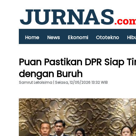
Home
News
Ekonomi
Ototekno
Hib
Puan Pastikan DPR Siap Ti
dengan Buruh
Samrut Lellolsima | Selasa, 12/05/2026 13:32 WIB