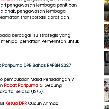
 dari pengawasan lembaga penitipan
ada anak, pengawasan lembaga
elamatan transportasi darat dan
pada berbagai isu strategis yang
 menjadi perhatian Pemerintah untuk
t Paripurna DPR Bahas RAPBN 2027
ato pembukaan Masa Persidangan V
am
Rapat Paripurna
di Gedung
karta, Selasa (12/5).
kil
Ketua DPR
Cucun Ahmad