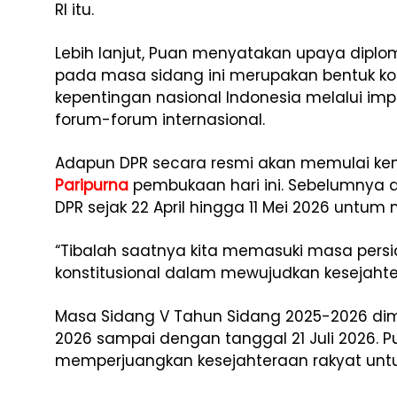
RI itu.
Lebih lanjut, Puan menyatakan upaya diplom
pada masa sidang ini merupakan bentuk 
kepentingan nasional Indonesia melalui im
forum-forum internasional.
Adapun DPR secara resmi akan memulai ke
Paripurna
pembukaan hari ini. Sebelumnya 
DPR sejak 22 April hingga 11 Mei 2026 untum
“Tibalah saatnya kita memasuki masa pers
konstitusional dalam mewujudkan kesejahter
Masa Sidang V Tahun Sidang 2025-2026 dimul
2026 sampai dengan tanggal 21 Juli 2026.
memperjuangkan kesejahteraan rakyat un