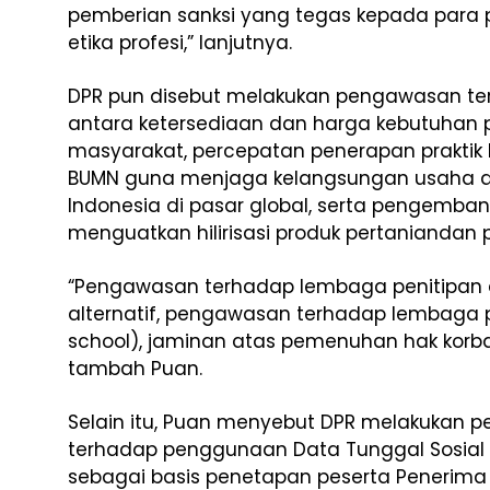
pemberian sanksi yang tegas kepada par
etika profesi,” lanjutnya.
DPR pun disebut melakukan pengawasan t
antara ketersediaan dan harga kebutuhan p
masyarakat, percepatan penerapan praktik k
BUMN guna menjaga kelangsungan usaha d
Indonesia di pasar global, serta pengemba
menguatkan hilirisasi produk pertaniandan 
“Pengawasan terhadap lembaga penitipan
alternatif, pengawasan terhadap lembaga 
school), jaminan atas pemenuhan hak korba
tambah Puan.
Selain itu, Puan menyebut DPR melakukan 
terhadap penggunaan Data Tunggal Sosial 
sebagai basis penetapan peserta Penerima B