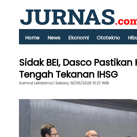
Home
News
Ekonomi
Ototekno
Hib
Sidak BEI, Dasco Pastikan
Tengah Tekanan IHSG
Samrut Lellolsima | Selasa, 19/05/2026 13:27 WIB