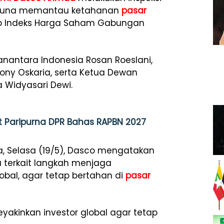
a guna memantau ketahanan
pasar
ap Indeks Harga Saham Gabungan
anantara Indonesia Rosan Roeslani,
ony Oskaria, serta Ketua Dewan
a Widyasari Dewi.
t Paripurna DPR Bahas RAPBN 2027
ta, Selasa (19/5), Dasco mengatakan
a terkait langkah menjaga
obal, agar tetap bertahan di
pasar
yakinkan investor global agar tetap