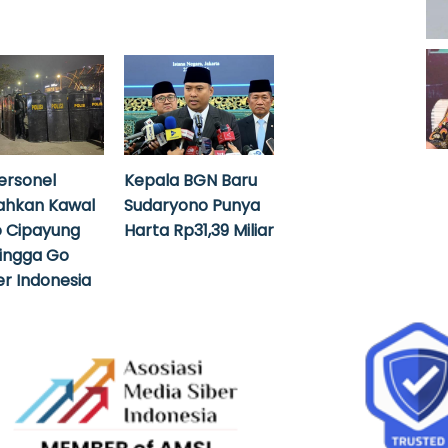
ersonel
Kepala BGN Baru
ahkan Kawal
Sudaryono Punya
 Cipayung
Harta Rp31,39 Miliar
hingga Go
r Indonesia