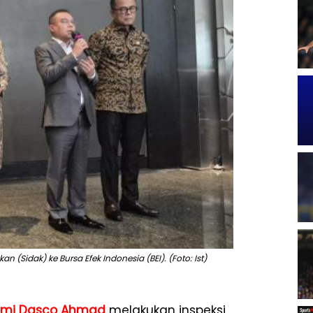
(Sidak) ke Bursa Efek Indonesia (BEI). (Foto: Ist)
fmi Dasco Ahmad
melakukan inspeksi