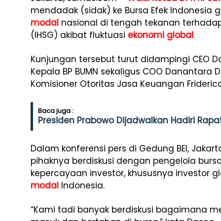
mendadak (sidak) ke Bursa Efek Indonesi
modal
nasional di tengah tekanan terhad
(IHSG) akibat fluktuasi
ekonomi global
.
Kunjungan tersebut turut didampingi CEO D
Kepala BP BUMN sekaligus COO Danantara D
Komisioner Otoritas Jasa Keuangan Frideric
Baca juga :
Presiden Prabowo Dijadwalkan Hadiri Rapa
Dalam konferensi pers di Gedung BEI, Jakar
pihaknya berdiskusi dengan pengelola burs
kepercayaan investor, khususnya investor gl
modal
Indonesia.
“Kami tadi banyak berdiskusi bagaimana me