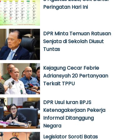
Peringatan Hari Ini
DPR Minta Temuan Ratusan
Senjata di Sekolah Diusut
Tuntas
Kejagung Cecar Febrie
Adriansyah 20 Pertanyaan
Terkait TPPU
DPR Usul Iuran BPJS
Ketenagakerjaan Pekerja
Informal Ditanggung
Negara
Legislator Soroti Batas