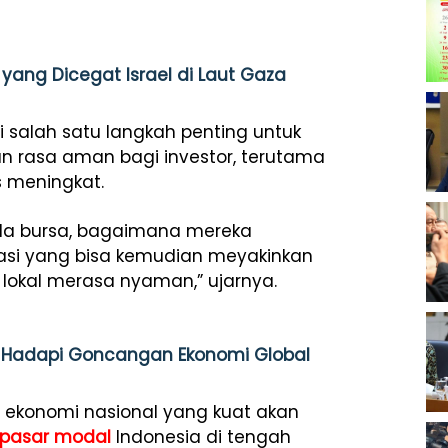
ang Dicegat Israel di Laut Gaza
 salah satu langkah penting untuk
an rasa aman bagi investor, terutama
s meningkat.
la bursa, bagaimana mereka
si yang bisa kemudian meyakinkan
lokal merasa nyaman,” ujarnya.
an Hadapi Goncangan Ekonomi Global
al ekonomi nasional yang kuat akan
pasar modal
Indonesia di tengah