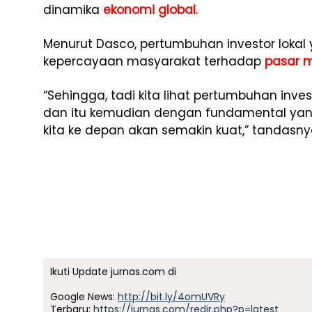
dinamika
ekonomi global
.
Menurut Dasco, pertumbuhan investor lokal
kepercayaan masyarakat terhadap
pasar 
“Sehingga, tadi kita lihat pertumbuhan inves
dan itu kemudian dengan fundamental yang
kita ke depan akan semakin kuat,” tandasny
Ikuti Update jurnas.com di
Google News:
http://bit.ly/4omUVRy
Terbaru:
https://jurnas.com/redir.php?p=latest