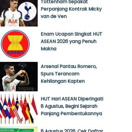
Tottenham Sepakat
Perpanjang Kontrak Micky
van de Ven
Enam Ucapan Singkat HUT
ASEAN 2026 yang Penuh
Makna
Arsenal Pantau Romero,
Spurs Terancam
Kehilangan Kapten
HUT Hari ASEAN Diperingati
8 Agustus, Begini Sejarah
Panjang Pembentukannya
8 Agustus 2026, Cek Daftar