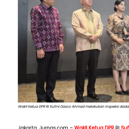
Wakil Ketua DPR RI Sufmi Dasco Ahmad melakukan inspeksi dadakan 
Jakarta, Jurnas.com –
Wakil Ketua DPR
RI
Su