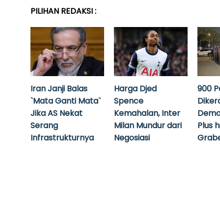
PILIHAN REDAKSI :
Iran Janji Balas
Harga Djed
900 P
`Mata Ganti Mata`
Spence
Diker
Jika AS Nekat
Kemahalan, Inter
Demo
Serang
Milan Mundur dari
Plus 
Infrastrukturnya
Negosiasi
Grabe