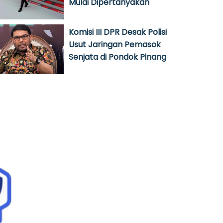
Mulai Dipertanyakan
Komisi III DPR Desak Polisi
Usut Jaringan Pemasok
Senjata di Pondok Pinang