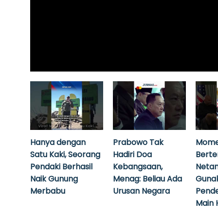
Hanya dengan
Prabowo Tak
Mome
Satu Kaki, Seorang
Hadiri Doa
Bert
Pendaki Berhasil
Kebangsaan,
Neta
Naik Gunung
Menag: Beliau Ada
Guna
Merbabu
Urusan Negara
Pende
Main 