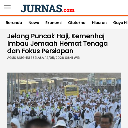
Beranda
News
Ekonomi
Ototekno
Hiburan
Gaya H
Jelang Puncak Haji, Kemenhaj
Imbau Jemaah Hemat Tenaga
dan Fokus Persiapan
AGUS MUGHNI | SELASA, 12/05/2026 08:41 WIB