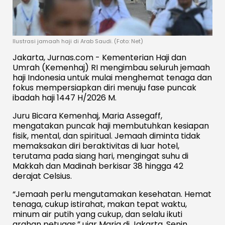
Ilustrasi jamaah haji di Arab Saudi. (Foto: Net)
Jakarta, Jurnas.com - Kementerian Haji dan
Umrah (Kemenhaj) RI mengimbau seluruh jemaah
haji Indonesia untuk mulai menghemat tenaga dan
fokus mempersiapkan diri menuju fase puncak
ibadah haji 1447 H/2026 M.
Juru Bicara Kemenhaj, Maria Assegaff,
mengatakan puncak haji membutuhkan kesiapan
fisik, mental, dan spiritual. Jemaah diminta tidak
memaksakan diri beraktivitas di luar hotel,
terutama pada siang hari, mengingat suhu di
Makkah dan Madinah berkisar 38 hingga 42
derajat Celsius.
“Jemaah perlu mengutamakan kesehatan. Hemat
tenaga, cukup istirahat, makan tepat waktu,
minum air putih yang cukup, dan selalu ikuti
arahan petugas,” ujar Maria di Jakarta, Senin