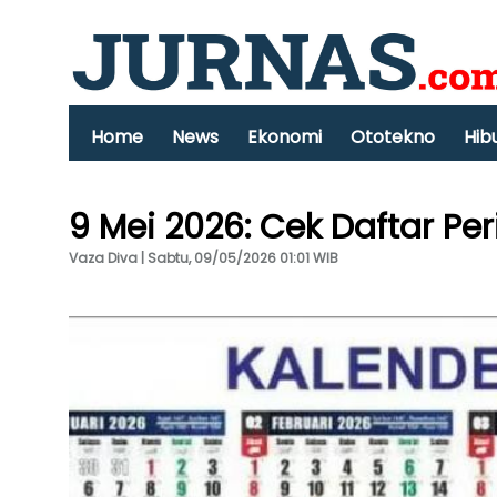
Home
News
Ekonomi
Ototekno
Hib
9 Mei 2026: Cek Daftar Per
Vaza Diva | Sabtu, 09/05/2026 01:01 WIB