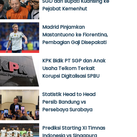
SGD dari Bupati Kuansing ke
Pejabat Kemenhut
Madrid Pinjamkan
Mastantuono ke Fiorentina,
Pembagian Gaji Disepakati
KPK Bidik PT SGP dan Anak
Usaha Telkom Terkait
Korupsi Digitalisasi SPBU
Statistik Head to Head
Persib Bandung vs
Persebaya Surabaya
Prediksi Starting XI Timnas
Indonesia vs Singapura