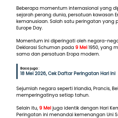
Beberapa momentum internasional yang dipe
sejarah perang dunia, persatuan kawasan E
kemanusiaan. Salah satu peringatan yang pa
Europe Day.
Momentum ini diperingati oleh negara-neg
Deklarasi Schuman pada
9 Mei
1950, yang m
sama dan persatuan Eropa modern.
Baca juga :
18 Mei 2026, Cek Daftar Peringatan Hari Ini
Sejumlah negara seperti Irlandia, Prancis, Be
memperingatinya setiap tahun.
Selain itu,
9 Mei
juga identik dengan Hari Ke
Peringatan ini menandai kemenangan Uni S