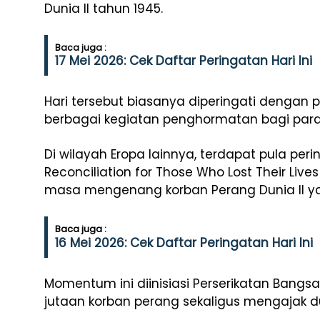
Dunia II tahun 1945.
Baca juga :
17 Mei 2026: Cek Daftar Peringatan Hari Ini
Hari tersebut biasanya diperingati dengan 
berbagai kegiatan penghormatan bagi para
Di wilayah Eropa lainnya, terdapat pula p
Reconciliation for Those Who Lost Their Liv
masa mengenang korban Perang Dunia II ya
Baca juga :
16 Mei 2026: Cek Daftar Peringatan Hari Ini
Momentum ini diinisiasi Perserikatan Ban
jutaan korban perang sekaligus mengajak 