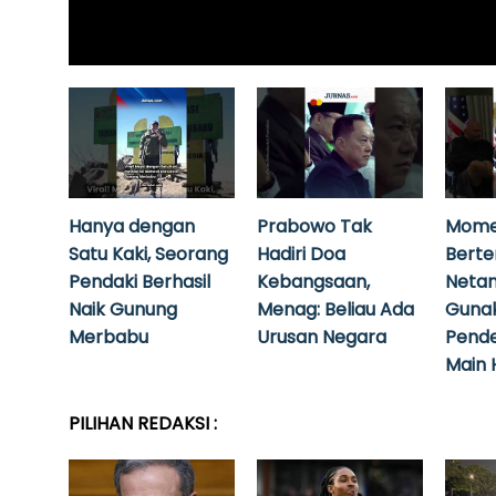
Hanya dengan
Prabowo Tak
Mome
Satu Kaki, Seorang
Hadiri Doa
Bert
Pendaki Berhasil
Kebangsaan,
Neta
Naik Gunung
Menag: Beliau Ada
Guna
Merbabu
Urusan Negara
Pende
Main 
PILIHAN REDAKSI :