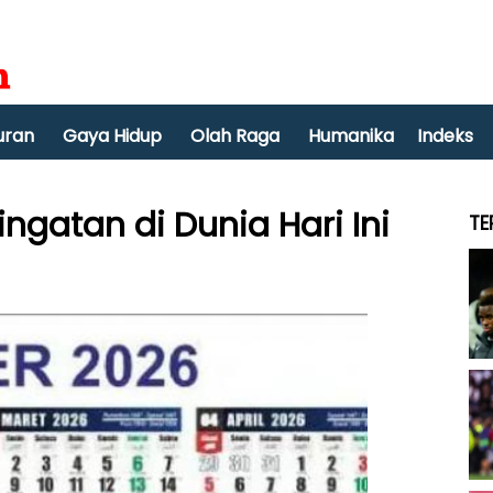
uran
Gaya Hidup
Olah Raga
Humanika
Indeks
ingatan di Dunia Hari Ini
TE