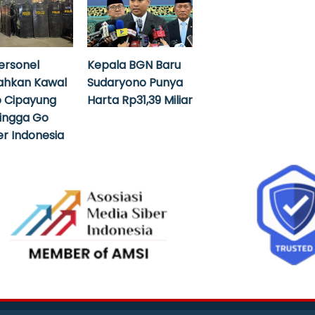
ersonel
Kepala BGN Baru
ahkan Kawal
Sudaryono Punya
 Cipayung
Harta Rp31,39 Miliar
hingga Go
r Indonesia