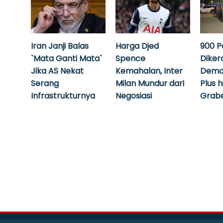
Iran Janji Balas
Harga Djed
900 P
`Mata Ganti Mata`
Spence
Diker
Jika AS Nekat
Kemahalan, Inter
Demo
Serang
Milan Mundur dari
Plus 
Infrastrukturnya
Negosiasi
Grabe