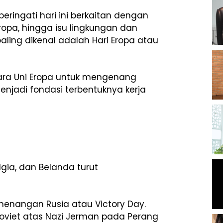
ringati hari ini berkaitan dengan
ropa, hingga isu lingkungan dan
ling dikenal adalah Hari Eropa atau
ara Uni Eropa untuk mengenang
enjadi fondasi terbentuknya kerja
lgia, dan Belanda turut
menangan Rusia atau Victory Day.
oviet atas Nazi Jerman pada Perang