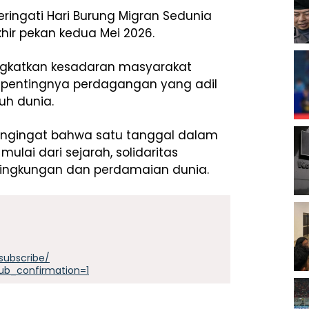
ringati Hari Burung Migran Sedunia
hir pekan kedua Mei 2026.
ngkatkan kesadaran masyarakat
a pentingnya perdagangan yang adil
uh dunia.
ngingat bahwa satu tanggal dalam
lai dari sejarah, solidaritas
lingkungan dan perdamaian dunia.
subscribe/
ub_confirmation=1