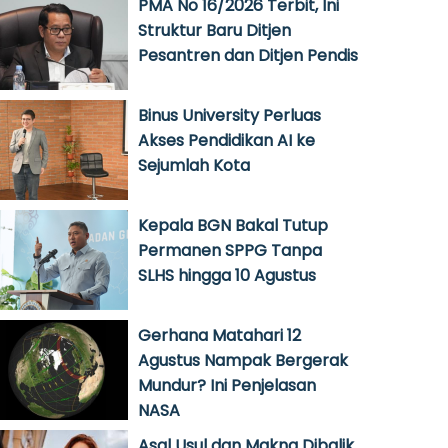
PMA No 16/2026 Terbit, Ini
Struktur Baru Ditjen
Pesantren dan Ditjen Pendis
Binus University Perluas
Akses Pendidikan AI ke
Sejumlah Kota
Kepala BGN Bakal Tutup
Permanen SPPG Tanpa
SLHS hingga 10 Agustus
Gerhana Matahari 12
Agustus Nampak Bergerak
Mundur? Ini Penjelasan
NASA
Asal Usul dan Makna Dibalik