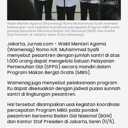
Wakil Menteri Agama (Wamenag) Romo Muhammad Syafii memberi
keterangan usai kegiatan koordinasi percepatan Program MBG pada
pondok pesantren bersama Badan Gizi Nasional (BGN) dan Kantor
Staf Presiden di Jakarta, Senin (Foto: Kemenag)
Jakarta, Jurnas.com - Wakil Menteri Agama
(Wamenag) Romo H.R. Muhammad Syafii
menyebut pesantren dengan jumlah santri di atas
1.000 orang dapat mengelola Satuan Pelayanan
Pemenuhan Gizi (SPPG) secara mandiri dalam
Program Makan Bergizi Gratis (MBG).
Wamenag juga menyebut pelaksanaan program
itu dapat disesuaikan dengan jadwal puasa sunnah
santri di lingkungan pesantren.
Hal tersebut disampaikan usai kegiatan koordinasi
percepatan Program MBG pada pondok
pesantren bersama Badan Gizi Nasional (BGN)
dan Kantor Staf Presiden di Jakarta, Senin (11/5).