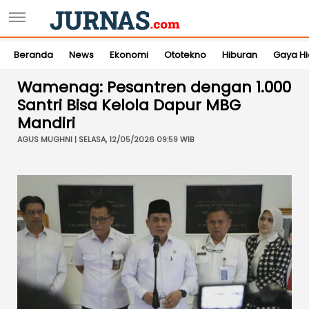
Beranda
News
Ekonomi
Ototekno
Hiburan
Gaya H
Wamenag: Pesantren dengan 1.000
Santri Bisa Kelola Dapur MBG
Mandiri
AGUS MUGHNI | SELASA, 12/05/2026 09:59 WIB