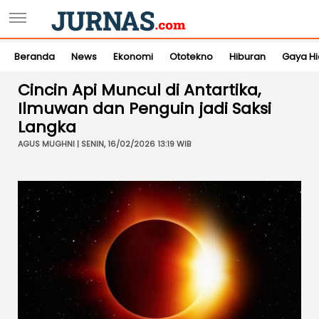
Beranda
News
Ekonomi
Ototekno
Hiburan
Gaya H
Cincin Api Muncul di Antartika,
Ilmuwan dan Penguin jadi Saksi
Langka
AGUS MUGHNI | SENIN, 16/02/2026 13:19 WIB