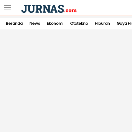
Beranda
News
Ekonomi
Ototekno
Hiburan
Gaya H