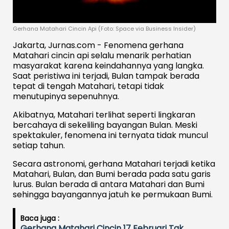
Gerhana Matahari Cincin Api (Foto: Space via Business Insider)
Jakarta, Jurnas.com - Fenomena gerhana
Matahari cincin api selalu menarik perhatian
masyarakat karena keindahannya yang langka.
Saat peristiwa ini terjadi, Bulan tampak berada
tepat di tengah Matahari, tetapi tidak
menutupinya sepenuhnya.
Akibatnya, Matahari terlihat seperti lingkaran
bercahaya di sekeliling bayangan Bulan. Meski
spektakuler, fenomena ini ternyata tidak muncul
setiap tahun.
Secara astronomi, gerhana Matahari terjadi ketika
Matahari, Bulan, dan Bumi berada pada satu garis
lurus. Bulan berada di antara Matahari dan Bumi
sehingga bayangannya jatuh ke permukaan Bumi.
Baca juga :
Gerhana Matahari Cincin 17 Februari Tak