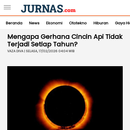
Beranda
News
Ekonomi
Ototekno
Hiburan
Gaya H
Mengapa Gerhana Cincin Api Tidak
Terjadi Setiap Tahun?
VAZA DIVA | SELASA, 17/02/2026 04:04 WIB