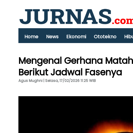
Home
News
Ekonomi
Ototekno
Hib
Mengenal Gerhana Matahar
Berikut Jadwal Fasenya
Agus Mughni | Selasa, 17/02/2026 11:25 WIB