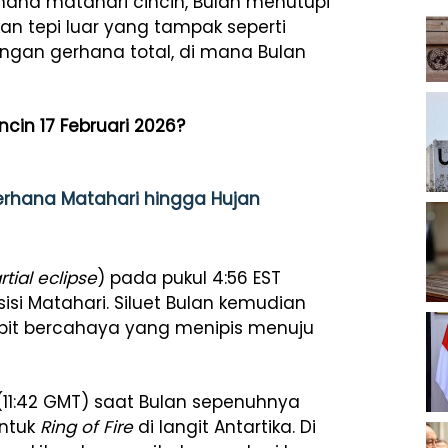
ana matahari cincin, Bulan menutupi
an tepi luar yang tampak seperti
ngan gerhana total, di mana Bulan
ncin 17 Februari 2026?
erhana Matahari hingga Hujan
rtial eclipse
) pada pukul 4:56 EST
sisi Matahari. Siluet Bulan kemudian
bit bercahaya yang menipis menuju
(11:42 GMT) saat Bulan sepenuhnya
entuk
Ring of Fire
di langit Antartika. Di