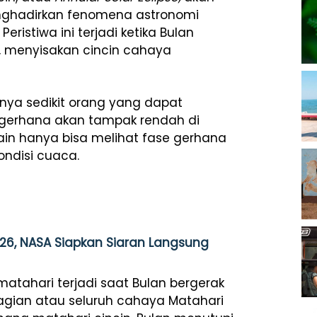
enghadirkan fenomena astronomi
. Peristiwa ini terjadi ketika Bulan
, menyisakan cincin cahaya
 hanya sedikit orang yang dapat
, gerhana akan tampak rendah di
ain hanya bisa melihat fase gerhana
ondisi cuaca.
26, NASA Siapkan Siaran Langsung
tahari terjadi saat Bulan bergerak
agian atau seluruh cahaya Matahari