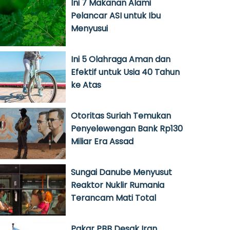
Ini 7 Makanan Alami
Pelancar ASI untuk Ibu
Menyusui
Ini 5 Olahraga Aman dan
Efektif untuk Usia 40 Tahun
ke Atas
Otoritas Suriah Temukan
Penyelewengan Bank Rp130
Miliar Era Assad
Sungai Danube Menyusut
Reaktor Nuklir Rumania
Terancam Mati Total
Pakar PBB Desak Iran