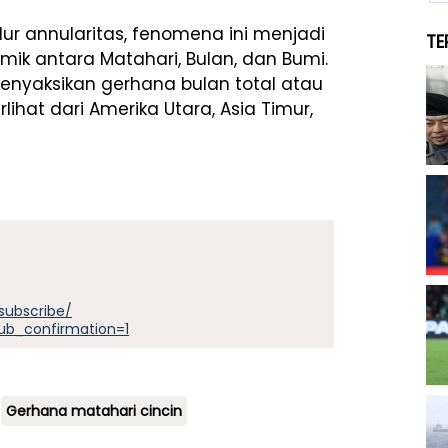
lur annularitas, fenomena ini menjadi
TE
k antara Matahari, Bulan, dan Bumi.
menyaksikan gerhana bulan total atau
lihat dari Amerika Utara, Asia Timur,
subscribe/
ub_confirmation=1
Gerhana matahari cincin