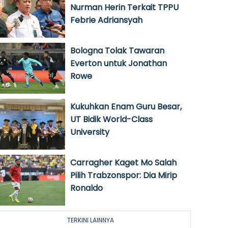
Nurman Herin Terkait TPPU
Febrie Adriansyah
Bologna Tolak Tawaran
Everton untuk Jonathan
Rowe
Kukuhkan Enam Guru Besar,
UT Bidik World-Class
University
Carragher Kaget Mo Salah
Pilih Trabzonspor: Dia Mirip
Ronaldo
TERKINI LAINNYA