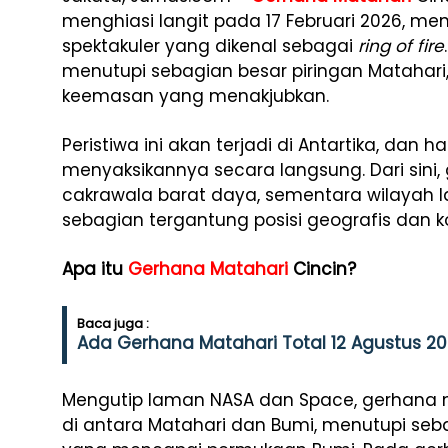
menghiasi langit pada 17 Februari 2026, m
spektakuler yang dikenal sebagai
ring of fire
menutupi sebagian besar piringan Matahari
keemasan yang menakjubkan.
Peristiwa ini akan terjadi di Antartika, dan
menyaksikannya secara langsung. Dari sini
cakrawala barat daya, sementara wilayah l
sebagian tergantung posisi geografis dan k
Apa itu
Gerhana Matahari
Cincin?
Baca juga :
Ada Gerhana Matahari Total 12 Agustus 20
Mengutip laman NASA dan Space, gerhana ma
di antara Matahari dan Bumi, menutupi seb