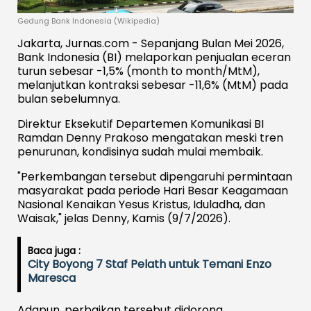
Gedung Bank Indonesia (Wikipedia)
Jakarta, Jurnas.com - Sepanjang Bulan Mei 2026,
Bank Indonesia (BI) melaporkan penjualan eceran
turun sebesar -1,5% (month to month/MtM),
melanjutkan kontraksi sebesar -11,6% (MtM) pada
bulan sebelumnya.
Direktur Eksekutif Departemen Komunikasi BI
Ramdan Denny Prakoso mengatakan meski tren
penurunan, kondisinya sudah mulai membaik.
"Perkembangan tersebut dipengaruhi permintaan
masyarakat pada periode Hari Besar Keagamaan
Nasional Kenaikan Yesus Kristus, Iduladha, dan
Waisak," jelas Denny, Kamis (9/7/2026).
Baca juga :
City Boyong 7 Staf Pelath untuk Temani Enzo
Maresca
Adapun, perbaikan tersebut didorong