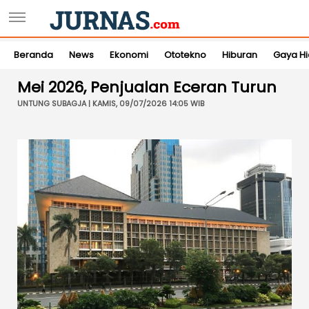
Beranda
News
Ekonomi
Ototekno
Hiburan
Gaya H
Mei 2026, Penjualan Eceran Turun
UNTUNG SUBAGJA | KAMIS, 09/07/2026 14:05 WIB