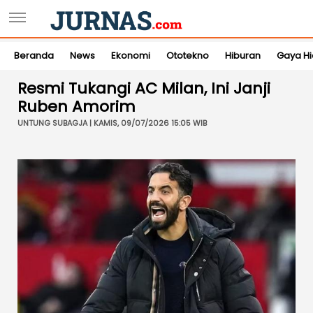
Beranda
News
Ekonomi
Ototekno
Hiburan
Gaya H
Resmi Tukangi AC Milan, Ini Janji
Ruben Amorim
UNTUNG SUBAGJA | KAMIS, 09/07/2026 15:05 WIB