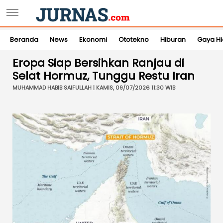
Beranda
News
Ekonomi
Ototekno
Hiburan
Gaya H
Eropa Siap Bersihkan Ranjau di
Selat Hormuz, Tunggu Restu Iran
MUHAMMAD HABIB SAIFULLAH | KAMIS, 09/07/2026 11:30 WIB