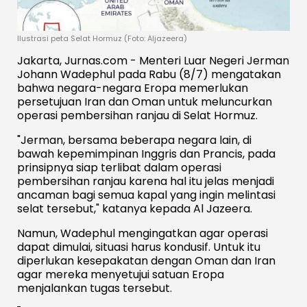
Ilustrasi peta Selat Hormuz (Foto: Aljazeera)
Jakarta, Jurnas.com - Menteri Luar Negeri Jerman
Johann Wadephul pada Rabu (8/7) mengatakan
bahwa negara-negara Eropa memerlukan
persetujuan Iran dan Oman untuk meluncurkan
operasi pembersihan ranjau di Selat Hormuz.
"Jerman, bersama beberapa negara lain, di
bawah kepemimpinan Inggris dan Prancis, pada
prinsipnya siap terlibat dalam operasi
pembersihan ranjau karena hal itu jelas menjadi
ancaman bagi semua kapal yang ingin melintasi
selat tersebut," katanya kepada Al Jazeera.
Namun, Wadephul mengingatkan agar operasi
dapat dimulai, situasi harus kondusif. Untuk itu
diperlukan kesepakatan dengan Oman dan Iran
agar mereka menyetujui satuan Eropa
menjalankan tugas tersebut.