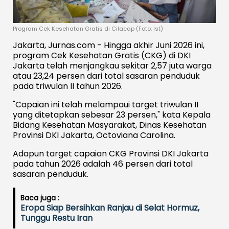
Program Cek Kesehatan Gratis di Cilacap (Foto: Ist)
Jakarta, Jurnas.com - Hingga akhir Juni 2026 ini,
program Cek Kesehatan Gratis (CKG) di DKI
Jakarta telah menjangkau sekitar 2,57 juta warga
atau 23,24 persen dari total sasaran penduduk
pada triwulan II tahun 2026.
"Capaian ini telah melampaui target triwulan II
yang ditetapkan sebesar 23 persen," kata Kepala
Bidang Kesehatan Masyarakat, Dinas Kesehatan
Provinsi DKI Jakarta, Octoviana Carolina.
Adapun target capaian CKG Provinsi DKI Jakarta
pada tahun 2026 adalah 46 persen dari total
sasaran penduduk.
Baca juga :
Eropa Siap Bersihkan Ranjau di Selat Hormuz,
Tunggu Restu Iran