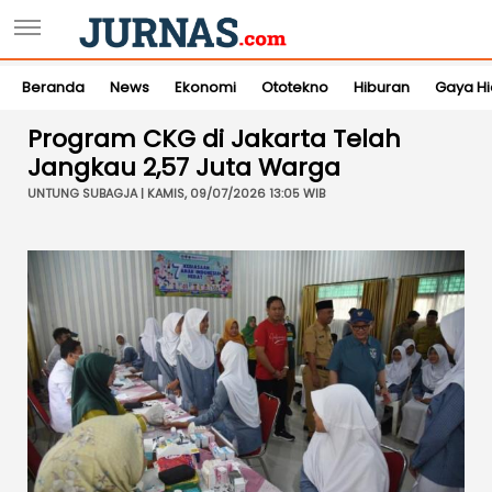
Beranda
News
Ekonomi
Ototekno
Hiburan
Gaya H
Program CKG di Jakarta Telah
Jangkau 2,57 Juta Warga
UNTUNG SUBAGJA | KAMIS, 09/07/2026 13:05 WIB