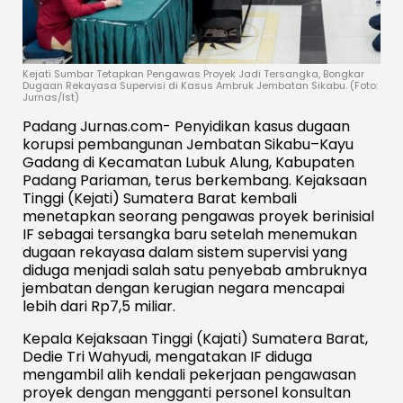
Kejati Sumbar Tetapkan Pengawas Proyek Jadi Tersangka, Bongkar
Dugaan Rekayasa Supervisi di Kasus Ambruk Jembatan Sikabu. (Foto:
Jurnas/Ist)
Padang Jurnas.com- Penyidikan kasus dugaan
korupsi pembangunan Jembatan Sikabu–Kayu
Gadang di Kecamatan Lubuk Alung, Kabupaten
Padang Pariaman, terus berkembang. Kejaksaan
Tinggi (Kejati) Sumatera Barat kembali
menetapkan seorang pengawas proyek berinisial
IF sebagai tersangka baru setelah menemukan
dugaan rekayasa dalam sistem supervisi yang
diduga menjadi salah satu penyebab ambruknya
jembatan dengan kerugian negara mencapai
lebih dari Rp7,5 miliar.
Kepala Kejaksaan Tinggi (Kajati) Sumatera Barat,
Dedie Tri Wahyudi, mengatakan IF diduga
mengambil alih kendali pekerjaan pengawasan
proyek dengan mengganti personel konsultan