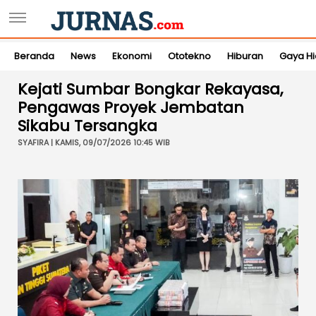
Beranda
News
Ekonomi
Ototekno
Hiburan
Gaya H
Kejati Sumbar Bongkar Rekayasa,
Pengawas Proyek Jembatan
Sikabu Tersangka
SYAFIRA | KAMIS, 09/07/2026 10:45 WIB