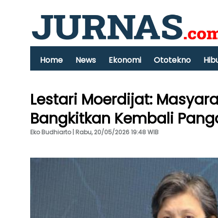
Home
News
Ekonomi
Ototekno
Hib
Lestari Moerdijat: Masyar
Bangkitkan Kembali Pang
Eko Budhiarto | Rabu, 20/05/2026 19:48 WIB