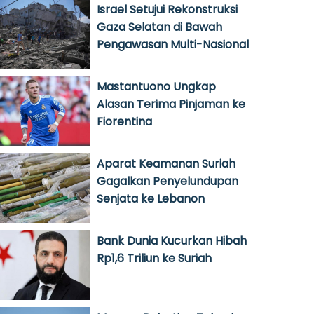
Israel Setujui Rekonstruksi
Gaza Selatan di Bawah
Pengawasan Multi-Nasional
Mastantuono Ungkap
Alasan Terima Pinjaman ke
Fiorentina
Aparat Keamanan Suriah
Gagalkan Penyelundupan
Senjata ke Lebanon
Bank Dunia Kucurkan Hibah
Rp1,6 Triliun ke Suriah