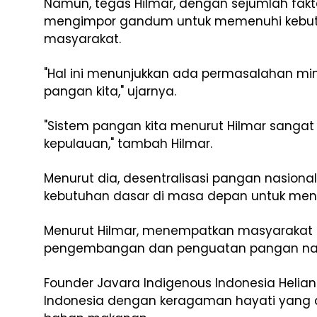
Namun, tegas Hilmar, dengan sejumlah fakta 
mengimpor gandum untuk memenuhi kebutu
masyarakat.
"Hal ini menunjukkan ada permasalahan 
pangan kita," ujarnya.
"Sistem pangan kita menurut Hilmar sangat 
kepulauan," tambah Hilmar.
Menurut dia, desentralisasi pangan nasion
kebutuhan dasar di masa depan untuk men
Menurut Hilmar, menempatkan masyarakat 
pengembangan dan penguatan pangan nasi
Founder Javara Indigenous Indonesia Helian
Indonesia dengan keragaman hayati yang d