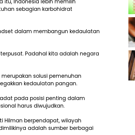
itu, Indonesia lebih memilih
han sebagian karbohidrat
mindset dalam membangun kedaulatan
terpusat. Padahal kita adalah negara
al merupakan solusi pemenuhan
egakkan kedaulatan pangan.
adat pada posisi penting dalam
onal harus diwujudkan.
ti Hilman berpendapat, wilayah
imilikinya adalah sumber berbagai