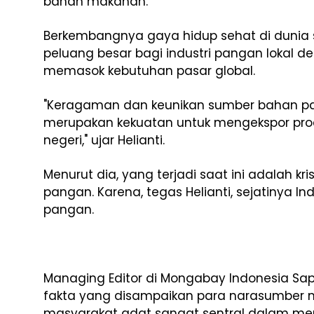
bahan makanan.
Berkembangnya gaya hidup sehat di dunia sa
peluang besar bagi industri pangan lokal 
memasok kebutuhan pasar global.
"Keragaman dan keunikan sumber bahan pan
merupakan kekuatan untuk mengekspor prod
negeri," ujar Helianti.
Menurut dia, yang terjadi saat ini adalah kri
pangan. Karena, tegas Helianti, sejatinya 
pangan.
Managing Editor di Mongabay Indonesia Sap
fakta yang disampaikan para narasumber
masyarakat adat sangat sentral dalam me