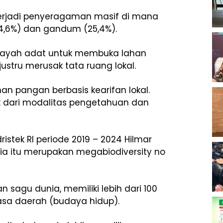
terjadi penyeragaman masif di mana
74,6%) dan gandum (25,4%).
wilayah adat untuk membuka lahan
stru merusak tata ruang lokal.
 pangan berbasis kearifan lokal.
ak dari modalitas pengetahuan dan
stek RI periode 2019 – 2024 Hilmar
ia itu merupakan megabiodiversity no
n sagu dunia, memiliki lebih dari 100
hasa daerah (budaya hidup).