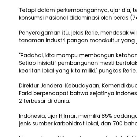
Tetapi dalam perkembangannya, ujar dia, 
konsumsi nasional didominasi oleh beras (
Penyeragaman itu, jelas Rerie, mendesak 
tanaman industri pangan monokultur yang ju
"Padahal, kita mampu membangun ketahanan
Setiap inisiatif pembangunan mesti bertol
kearifan lokal yang kita miliki," pungkas Rerie.
Direktur Jenderal Kebudayaan, Kemendikbudri
Farid berpendapat bahwa sejatinya Indones
2 terbesar di dunia.
Indonesia, ujar Hilmar, memiliki 85% cadanga
jenis sumber karbohidrat lokal, dan 700 ba