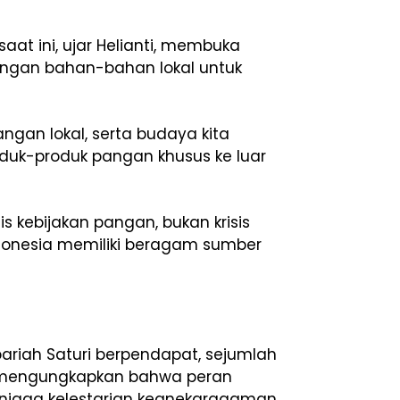
at ini, ujar Helianti, membuka
dengan bahan-bahan lokal untuk
gan lokal, serta budaya kita
uk-produk pangan khusus ke luar
sis kebijakan pangan, bukan krisis
Indonesia memiliki beragam sumber
ariah Saturi berpendapat, sejumlah
 mengungkapkan bahwa peran
njaga kelestarian keanekaragaman