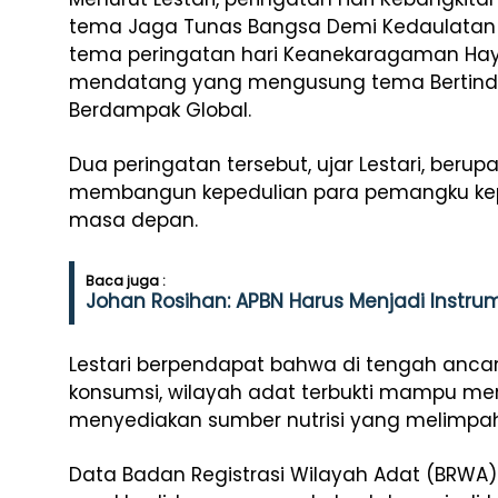
tema Jaga Tunas Bangsa Demi Kedaulatan N
tema peringatan hari Keanekaragaman Haya
mendatang yang mengusung tema Bertinda
Berdampak Global.
Dua peringatan tersebut, ujar Lestari, b
membangun kepedulian para pemangku ke
masa depan.
Baca juga :
Johan Rosihan: APBN Harus Menjadi Instr
Lestari berpendapat bahwa di tengah anca
konsumsi, wilayah adat terbukti mampu me
menyediakan sumber nutrisi yang melimpah
Data Badan Registrasi Wilayah Adat (BRWA) 