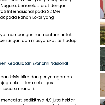
egara, berkorelasi erat dengan
ti Internasional pada 22 Mei
k pada Ranah Lokal yang
erupaya membangun momentum untuk
pentingan dan masyarakat terhadap
umen Kedaulatan Ekonomi Nasional
man krisis iklim dan penyeragaman
njaga ekosistem sekaligus
 secara mandiri.
mencatat, sedikitnya 4,9 juta hektar