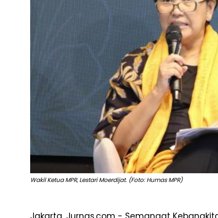
Wakil Ketua MPR, Lestari Moerdijat. (Foto: Humas MPR)
Jakarta, Jurnas.com - Semangat Kebangki