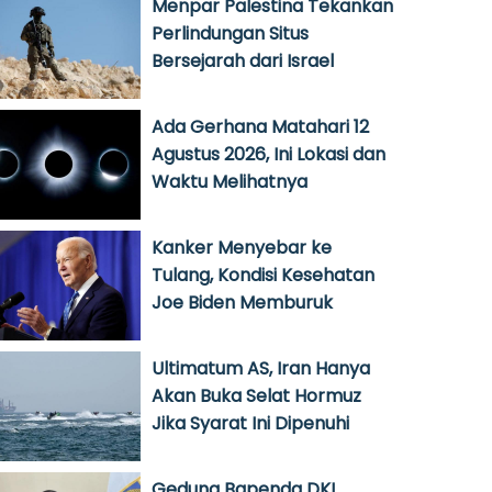
Menpar Palestina Tekankan
Perlindungan Situs
Bersejarah dari Israel
Ada Gerhana Matahari 12
Agustus 2026, Ini Lokasi dan
Waktu Melihatnya
Kanker Menyebar ke
Tulang, Kondisi Kesehatan
Joe Biden Memburuk
Ultimatum AS, Iran Hanya
Akan Buka Selat Hormuz
Jika Syarat Ini Dipenuhi
Gedung Bapenda DKI